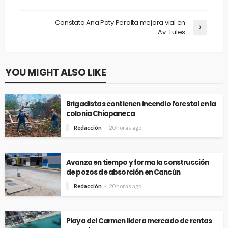
Constata Ana Paty Peralta mejora vial en
Av. Tules
YOU MIGHT ALSO LIKE
Brigadistas contienen incendio forestal en la
colonia Chiapaneca
Redacción
20 horas ago
Avanza en tiempo y forma la construcción
de pozos de absorción en Cancún
Redacción
20 horas ago
Playa del Carmen lidera mercado de rentas