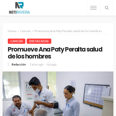
Home
Cancún
Promueve Ana Paty Peralta salud de los hombres
CANCÚN
DESTACADAS
Promueve Ana Paty Peralta salud
de los hombres
Redacción
2 años ago
No tags