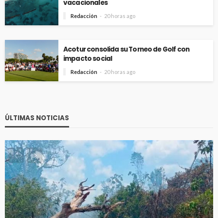
vacacionales
Redacción
20 horas ago
Acotur consolida su Torneo de Golf con
impacto social
Redacción
20 horas ago
ÚLTIMAS NOTICIAS