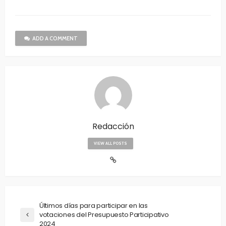
ADD A COMMENT
Redacción
VIEW ALL POSTS
Últimos días para participar en las
votaciones del Presupuesto Participativo
2024