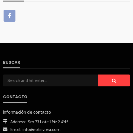
BUSCAR
CONTACTO
Información de contacto
Address:
Sm 73 Lote 1 Mz 2 #45
Email:
info@notiriviera.com