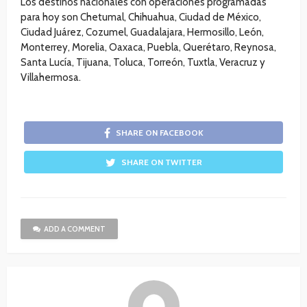
Los destinos nacionales con operaciones programadas
para hoy son Chetumal, Chihuahua, Ciudad de México,
Ciudad Juárez, Cozumel, Guadalajara, Hermosillo, León,
Monterrey, Morelia, Oaxaca, Puebla, Querétaro, Reynosa,
Santa Lucía, Tijuana, Toluca, Torreón, Tuxtla, Veracruz y
Villahermosa.
SHARE ON FACEBOOK
SHARE ON TWITTER
ADD A COMMENT