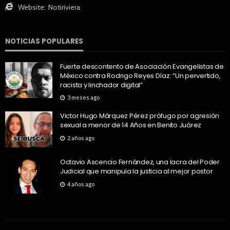
Website:
Notiriviera
NOTICIAS POPULARES
Fuerte descontento de Asociación Evangelistas de
México contra Rodrigo Reyes Díaz: “Un pervertido,
racista y linchador digital”
3 meses ago
Victor Hugo Márquez Pérez prófugo por agresión
sexual a menor de 14 Años en Benito Juárez
2 años ago
Octavio Ascencio Fernández, una lacra del Poder
Judicial que manipula la justicia al mejor postor
4 años ago