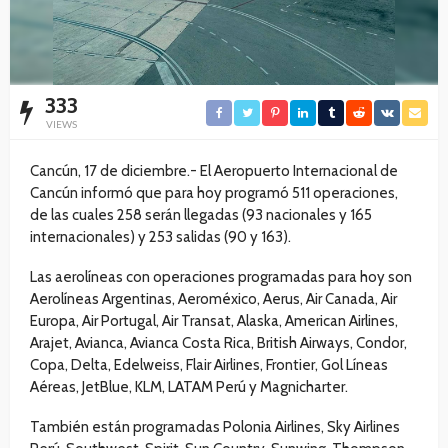
333
VIEWS
Cancún, 17 de diciembre.- El Aeropuerto Internacional de
Cancún informó que para hoy programó 511 operaciones,
de las cuales 258 serán llegadas (93 nacionales y 165
internacionales) y 253 salidas (90 y 163).
Las aerolíneas con operaciones programadas para hoy son
Aerolíneas Argentinas, Aeroméxico, Aerus, Air Canada, Air
Europa, Air Portugal, Air Transat, Alaska, American Airlines,
Arajet, Avianca, Avianca Costa Rica, British Airways, Condor,
Copa, Delta, Edelweiss, Flair Airlines, Frontier, Gol Líneas
Aéreas, JetBlue, KLM, LATAM Perú y Magnicharter.
También están programadas Polonia Airlines, Sky Airlines