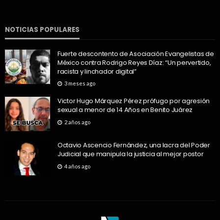
NOTICIAS POPULARES
Fuerte descontento de Asociación Evangelistas de
México contra Rodrigo Reyes Díaz: “Un pervertido,
racista y linchador digital”
3 meses ago
Victor Hugo Márquez Pérez prófugo por agresión
sexual a menor de 14 Años en Benito Juárez
2 años ago
Octavio Ascencio Fernández, una lacra del Poder
Judicial que manipula la justicia al mejor postor
4 años ago