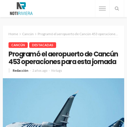
Home
Cancún
Programó el aeropuerto de Cancún 453 operaciones para esta jornada
CANCÚN
DESTACADAS
Programó el aeropuerto de Cancún
453 operaciones para esta jornada
Redacción
2 años ago
No tags