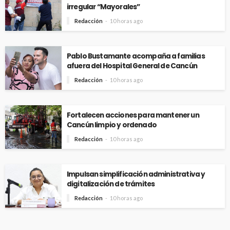
irregular “Mayorales”
Redacción
10 horas ago
Pablo Bustamante acompaña a familias
afuera del Hospital General de Cancún
Redacción
10 horas ago
Fortalecen acciones para mantener un
Cancún limpio y ordenado
Redacción
10 horas ago
Impulsan simplificación administrativa y
digitalización de trámites
Redacción
10 horas ago