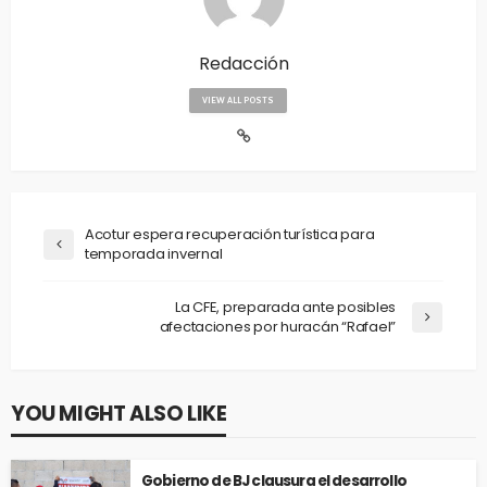
Redacción
VIEW ALL POSTS
Acotur espera recuperación turística para
temporada invernal
La CFE, preparada ante posibles
afectaciones por huracán “Rafael”
YOU MIGHT ALSO LIKE
Gobierno de BJ clausura el desarrollo