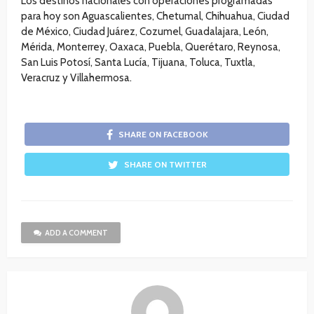
Los destinos nacionales con operaciones programadas
para hoy son Aguascalientes, Chetumal, Chihuahua, Ciudad
de México, Ciudad Juárez, Cozumel, Guadalajara, León,
Mérida, Monterrey, Oaxaca, Puebla, Querétaro, Reynosa,
San Luis Potosí, Santa Lucía, Tijuana, Toluca, Tuxtla,
Veracruz y Villahermosa.
SHARE ON FACEBOOK
SHARE ON TWITTER
ADD A COMMENT