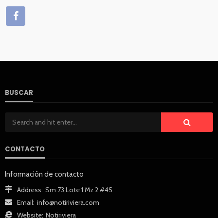
BUSCAR
CONTACTO
Información de contacto
Address:
Sm 73 Lote 1 Mz 2 #45
Email:
info@notiriviera.com
Website:
Notiriviera