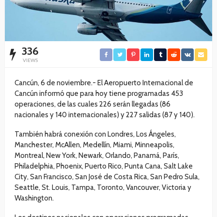
336
VIEWS
Cancún, 6 de noviembre.- El Aeropuerto Internacional de
Cancún informó que para hoy tiene programadas 453
operaciones, de las cuales 226 serán llegadas (86
nacionales y 140 internacionales) y 227 salidas (87 y 140).
También habrá conexión con Londres, Los Ángeles,
Manchester, McAllen, Medellín, Miami, Minneapolis,
Montreal, New York, Newark, Orlando, Panamá, París,
Philadelphia, Phoenix, Puerto Rico, Punta Cana, Salt Lake
City, San Francisco, San José de Costa Rica, San Pedro Sula,
Seattle, St. Louis, Tampa, Toronto, Vancouver, Victoria y
Washington.