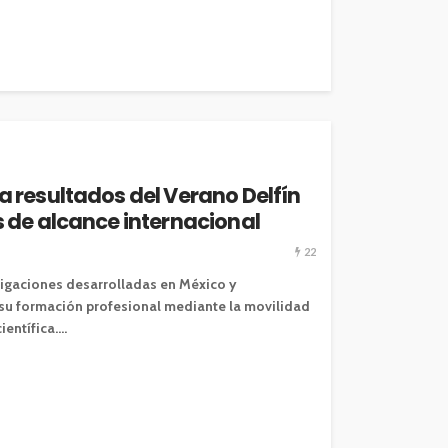
 resultados del Verano Delfín
 de alcance internacional
22
tigaciones desarrolladas en México y
 su formación profesional mediante la movilidad
ntífica....