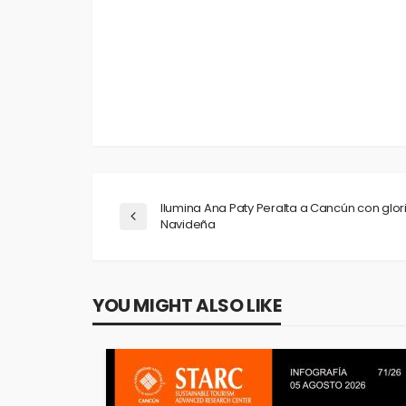
ADD A COMMENT
Ilumina Ana Paty Peralta a Cancún con glorie
Navideña
YOU MIGHT ALSO LIKE