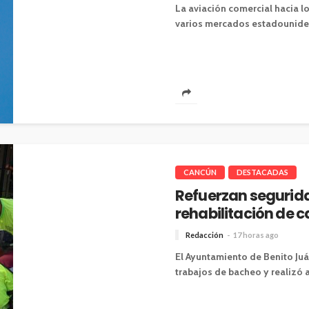
La aviación comercial hacia l
varios mercados estadounidens
CANCÚN
DESTACADAS
Refuerzan segurida
rehabilitación de 
Redacción
17 horas ago
El Ayuntamiento de Benito Ju
trabajos de bacheo y realizó 