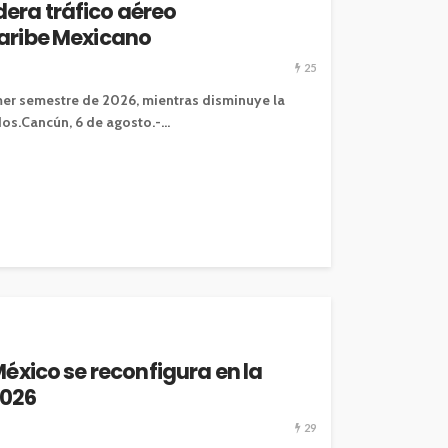
era tráfico aéreo
Caribe Mexicano
25
imer semestre de 2026, mientras disminuye la
.Cancún, 6 de agosto.-...
 México se reconfigura en la
2026
29