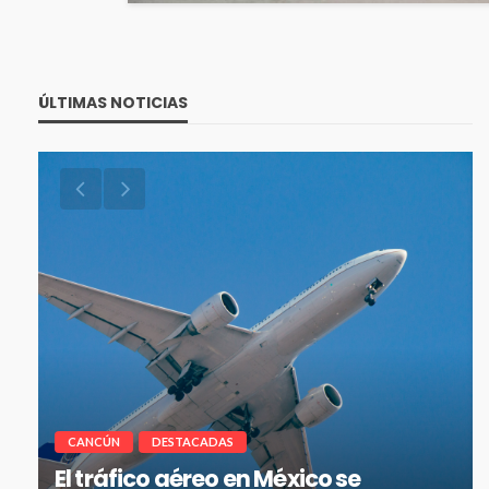
ÚLTIMAS NOTICIAS
CANCÚN
DESTACADAS
Cancún-Toronto lidera tráfico