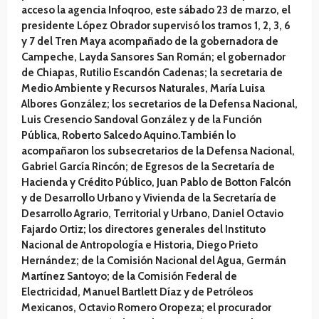
acceso la agencia Infoqroo, este sábado 23 de marzo, el
presidente López Obrador supervisó los tramos 1, 2, 3, 6
y 7 del Tren Maya acompañado de la gobernadora de
Campeche, Layda Sansores San Román; el gobernador
de Chiapas, Rutilio Escandón Cadenas; la secretaria de
Medio Ambiente y Recursos Naturales, María Luisa
Albores González; los secretarios de la Defensa Nacional,
Luis Cresencio Sandoval González y de la Función
Pública, Roberto Salcedo Aquino.También lo
acompañaron los subsecretarios de la Defensa Nacional,
Gabriel García Rincón; de Egresos de la Secretaría de
Hacienda y Crédito Público, Juan Pablo de Botton Falcón
y de Desarrollo Urbano y Vivienda de la Secretaría de
Desarrollo Agrario, Territorial y Urbano, Daniel Octavio
Fajardo Ortiz; los directores generales del Instituto
Nacional de Antropología e Historia, Diego Prieto
Hernández; de la Comisión Nacional del Agua, Germán
Martínez Santoyo; de la Comisión Federal de
Electricidad, Manuel Bartlett Díaz y de Petróleos
Mexicanos, Octavio Romero Oropeza; el procurador