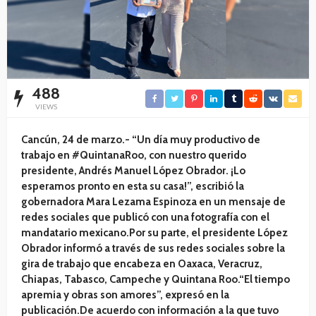
488
VIEWS
Cancún, 24 de marzo.- “Un día muy productivo de
trabajo en #QuintanaRoo, con nuestro querido
presidente, Andrés Manuel López Obrador. ¡Lo
esperamos pronto en esta su casa!”, escribió la
gobernadora Mara Lezama Espinoza en un mensaje de
redes sociales que publicó con una fotografía con el
mandatario mexicano.Por su parte, el presidente López
Obrador informó a través de sus redes sociales sobre la
gira de trabajo que encabeza en Oaxaca, Veracruz,
Chiapas, Tabasco, Campeche y Quintana Roo.
“El tiempo
apremia y obras son amores”, expresó en la
publicación.De acuerdo con información a la que tuvo