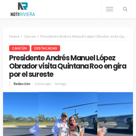
Home
Cancún
Presidente Andrés Manuel López Obrador visita Quintana Roo en gira por el sureste
CANCÚN
DESTACADAS
Presidente Andrés Manuel López
Obrador visita Quintana Roo en gira
por el sureste
Redacción
2 años ago
No tags