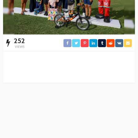
252
VIEWS