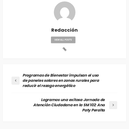
Redacción
VIEW ALL POSTS
Programas de Bienestar impulsan el uso
de paneles solares en zonas rurales para
reducir el rezago energético
Logramos una exitosa Jornada de
Atención Ciudadana en la SM 102: Ana
Paty Peralta