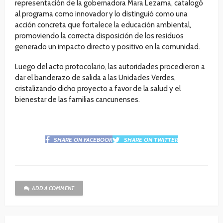
representación de la gobernadora Mara Lezama, catalogó
al programa como innovador y lo distinguió como una
acción concreta que fortalece la educación ambiental,
promoviendo la correcta disposición de los residuos
generado un impacto directo y positivo en la comunidad.
Luego del acto protocolario, las autoridades procedieron a
dar el banderazo de salida a las Unidades Verdes,
cristalizando dicho proyecto a favor de la salud y el
bienestar de las familias cancunenses.
SHARE ON FACEBOOK
SHARE ON TWITTER
ADD A COMMENT