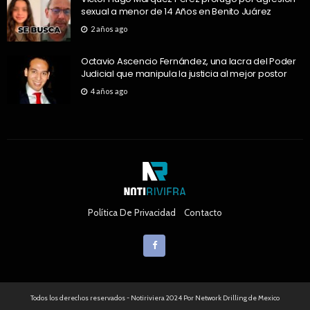
sexual a menor de 14 Años en Benito Juárez
2 años ago
Octavio Ascencio Fernández, una lacra del Poder
Judicial que manipula la justicia al mejor postor
4 años ago
Política De Privacidad
Contacto
Todos los derechos reservados - Notiriviera 2024 Por Network Drilling de Mexico