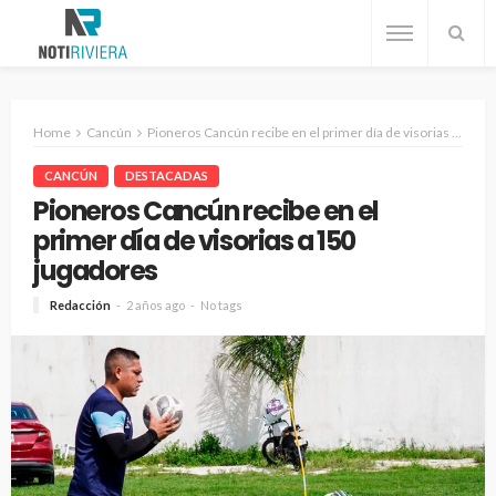
Home
Cancún
Pioneros Cancún recibe en el primer día de visorias a 150 jugadores
CANCÚN
DESTACADAS
Pioneros Cancún recibe en el
primer día de visorias a 150
jugadores
Redacción
2 años ago
No tags