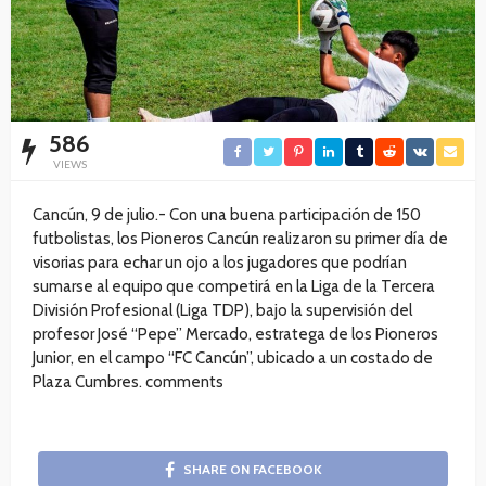
586
VIEWS
Cancún, 9 de julio.- Con una buena participación de 150
futbolistas, los Pioneros Cancún realizaron su primer día de
visorias para echar un ojo a los jugadores que podrían
sumarse al equipo que competirá en la Liga de la Tercera
División Profesional (Liga TDP), bajo la supervisión del
profesor José “Pepe” Mercado, estratega de los Pioneros
Junior, en el campo “FC Cancún”, ubicado a un costado de
Plaza Cumbres. comments
SHARE ON FACEBOOK