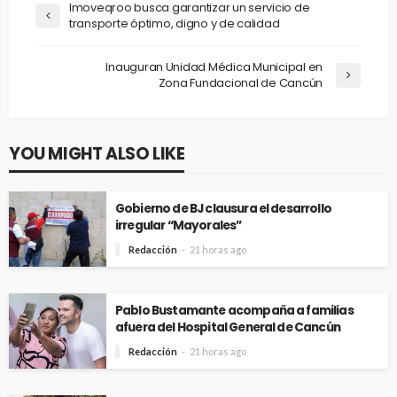
Imoveqroo busca garantizar un servicio de
transporte óptimo, digno y de calidad
Inauguran Unidad Médica Municipal en
Zona Fundacional de Cancún
YOU MIGHT ALSO LIKE
Gobierno de BJ clausura el desarrollo
irregular “Mayorales”
Redacción
21 horas ago
Pablo Bustamante acompaña a familias
afuera del Hospital General de Cancún
Redacción
21 horas ago