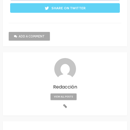
SHARE ON TWITTER
ADD A COMMENT
Redacción
VIEW ALL POSTS