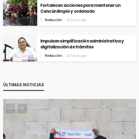
Fortalecen acciones para mantener un
Cancún limpio y ordenado
Redacción
21 horas ago
Impulsan simplificación administrativa y
digitalización de trámites
Redacción
21 horas ago
ÚLTIMAS NOTICIAS