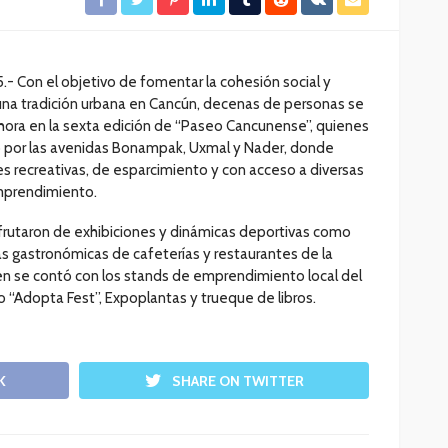
5.- Con el objetivo de fomentar la cohesión social y
 una tradición urbana en Cancún, decenas de personas se
ora en la sexta edición de “Paseo Cancunense”, quienes
do por las avenidas Bonampak, Uxmal y Nader, donde
s recreativas, de esparcimiento y con acceso a diversas
emprendimiento.
sfrutaron de exhibiciones y dinámicas deportivas como
s gastronómicas de cafeterías y restaurantes de la
ién se contó con los stands de emprendimiento local del
o “Adopta Fest”, Expoplantas y trueque de libros.
K
SHARE ON TWITTER