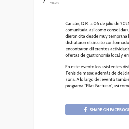
VIEWS
Cancún, Q.R., a 06 de julio de 202
comunitaria, así como consolidar
dieron cita desde muy temprana h
disfrutaron el circuito conforma
encontraron diferentes actividade
ofertas de gastronomía local y 
En este evento los asistentes di
Tenis de mesa; además de delicia
zona. A lo largo del evento tamb
programa “Ellas Facturan”, así com
SHARE ON FACEBOO