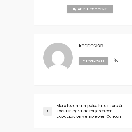
ADD A COMMENT
Redacción
VIEW ALL POSTS
Mara Lezama impulsa la reinserción
social integral de mujeres con
capacitación y empleo en Cancún