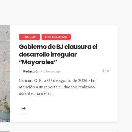
CANCÚN
DESTACADAS
Gobierno de BJ clausura el
desarrollo irregular
“Mayorales”
28
Redacción
8 horas ago
Cancún, Q. R., a 07 de agosto de 2026.- En
atención a un reporte ciudadano realizado
durante una de las...