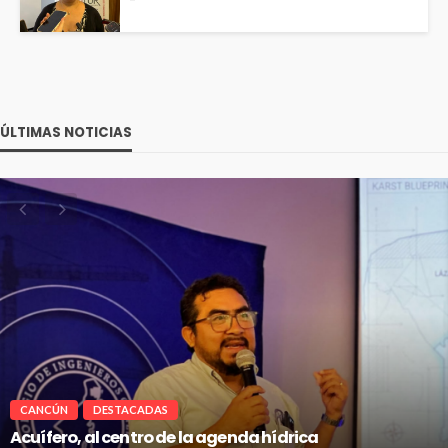
ÚLTIMAS NOTICIAS
CANCÚN
DESTACADAS
Acuífero, al centro de la agenda hídrica