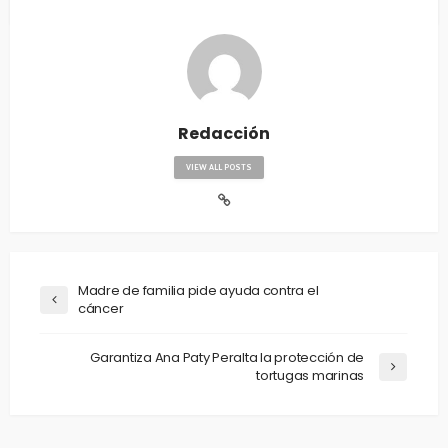
Redacción
VIEW ALL POSTS
Madre de familia pide ayuda contra el
cáncer
Garantiza Ana Paty Peralta la protección de
tortugas marinas