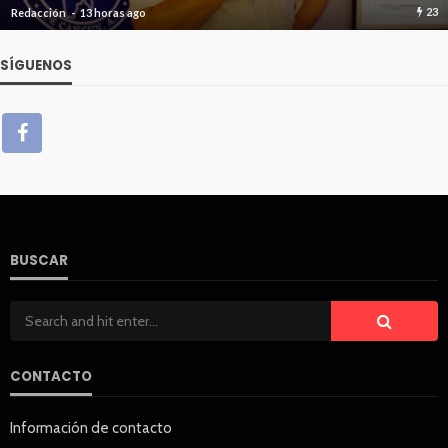
23
Redacción
13 horas ago
SÍGUENOS
BUSCAR
CONTACTO
Información de contacto