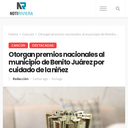
Home
Cancún
Otorgan premios nacionales al municipio de Benito Juárez por cuidado de la niñez
CANCÚN
DESTACADAS
Otorgan premios nacionales al
municipio de Benito Juárez por
cuidado de la niñez
Redacción
2 años ago
No tags