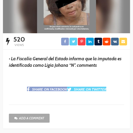
520
VIEWS
• La Fiscalía General del Estado informa que la imputada es
identificada como Ligia Johana “N”. comments
SHARE ON FACEBOOK
SHARE ON TWITTER
ADD A COMMENT