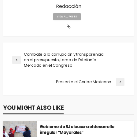
Redacción
VIEW ALL POSTS
Combate a la corrupción y transparencia
en el presupuesto, tarea de Estefanía
Mercado en el Congreso
Presente el Caribe Mexicano
YOU MIGHT ALSO LIKE
Gobierno de BJ clausura el desarrollo
irregular “Mayorales”