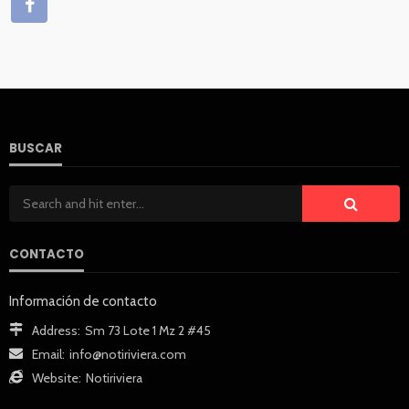
BUSCAR
CONTACTO
Información de contacto
Address:
Sm 73 Lote 1 Mz 2 #45
Email:
info@notiriviera.com
Website:
Notiriviera