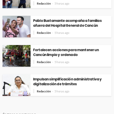
Redacción
5 horas ago
Pablo Bustamante acompaña a familias
afuera del Hospital General de Cancún
Redacción
5 horas ago
Fortalecen acciones para mantener un
Cancún limpio y ordenado
Redacción
5 horas ago
Impulsan simplificación administrativa y
digitalización de trámites
Redacción
5 horas ago