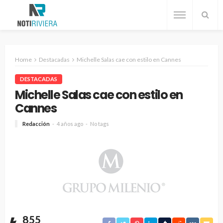
Home
Destacadas
Michelle Salas cae con estilo en Cannes
DESTACADAS
Michelle Salas cae con estilo en
Cannes
Redacción
4 años ago
No tags
855