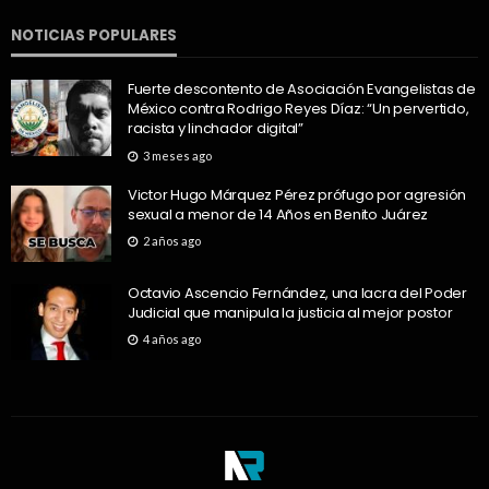
NOTICIAS POPULARES
Fuerte descontento de Asociación Evangelistas de
México contra Rodrigo Reyes Díaz: “Un pervertido,
racista y linchador digital”
3 meses ago
Victor Hugo Márquez Pérez prófugo por agresión
sexual a menor de 14 Años en Benito Juárez
2 años ago
Octavio Ascencio Fernández, una lacra del Poder
Judicial que manipula la justicia al mejor postor
4 años ago