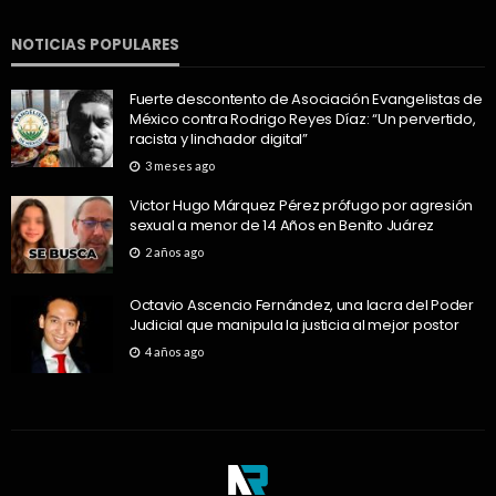
NOTICIAS POPULARES
Fuerte descontento de Asociación Evangelistas de
México contra Rodrigo Reyes Díaz: “Un pervertido,
racista y linchador digital”
3 meses ago
Victor Hugo Márquez Pérez prófugo por agresión
sexual a menor de 14 Años en Benito Juárez
2 años ago
Octavio Ascencio Fernández, una lacra del Poder
Judicial que manipula la justicia al mejor postor
4 años ago