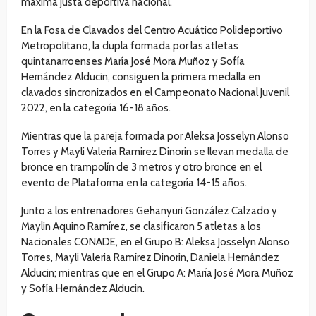
máxima justa deportiva nacional.
En la Fosa de Clavados del Centro Acuático Polideportivo
Metropolitano, la dupla formada por las atletas
quintanarroenses María José Mora Muñoz y Sofía
Hernández Alducin, consiguen la primera medalla en
clavados sincronizados en el Campeonato Nacional Juvenil
2022, en la categoría 16-18 años.
Mientras que la pareja formada por Aleksa Josselyn Alonso
Torres y Mayli Valeria Ramirez Dinorin se llevan medalla de
bronce en trampolín de 3 metros y otro bronce en el
evento de Plataforma en la categoría 14-15 años.
Junto a los entrenadores Gehanyuri González Calzado y
Maylin Aquino Ramírez, se clasificaron 5 atletas a los
Nacionales CONADE, en el Grupo B: Aleksa Josselyn Alonso
Torres, Mayli Valeria Ramírez Dinorin, Daniela Hernández
Alducin; mientras que en el Grupo A: María José Mora Muñoz
y Sofía Hernández Alducin.