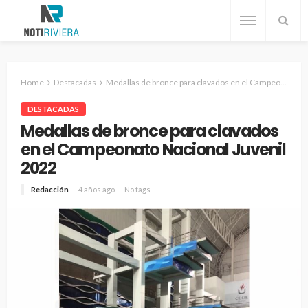
Home
Destacadas
Medallas de bronce para clavados en el Campeonato Nacional Juvenil 2022
DESTACADAS
Medallas de bronce para clavados
en el Campeonato Nacional Juvenil
2022
Redacción
4 años ago
No tags