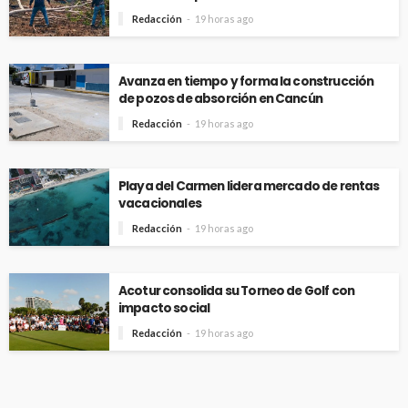
Redacción
19 horas ago
Avanza en tiempo y forma la construcción
de pozos de absorción en Cancún
Redacción
19 horas ago
Playa del Carmen lidera mercado de rentas
vacacionales
Redacción
19 horas ago
Acotur consolida su Torneo de Golf con
impacto social
Redacción
19 horas ago