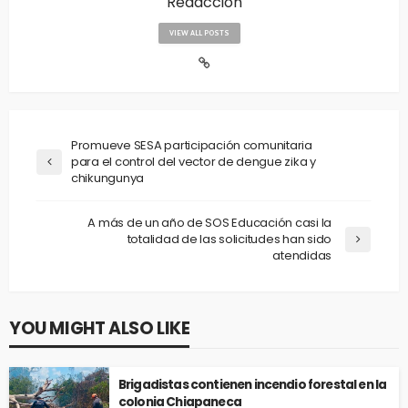
Redacción
VIEW ALL POSTS
Promueve SESA participación comunitaria
para el control del vector de dengue zika y
chikungunya
A más de un año de SOS Educación casi la
totalidad de las solicitudes han sido
atendidas
YOU MIGHT ALSO LIKE
Brigadistas contienen incendio forestal en la
colonia Chiapaneca