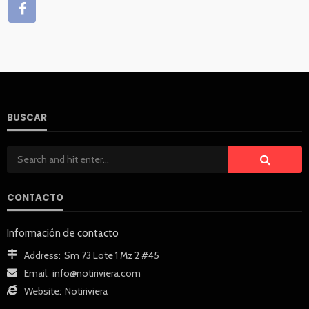
BUSCAR
CONTACTO
Información de contacto
Address:
Sm 73 Lote 1 Mz 2 #45
Email:
info@notiriviera.com
Website:
Notiriviera