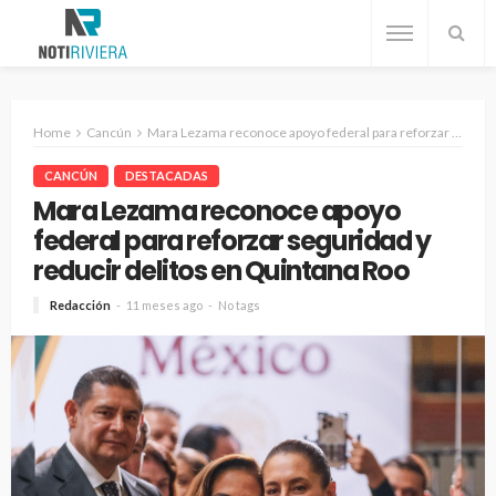
Home
Cancún
Mara Lezama reconoce apoyo federal para reforzar seguridad y reducir delitos en Quintana Roo
CANCÚN
DESTACADAS
Mara Lezama reconoce apoyo
federal para reforzar seguridad y
reducir delitos en Quintana Roo
Redacción
11 meses ago
No tags