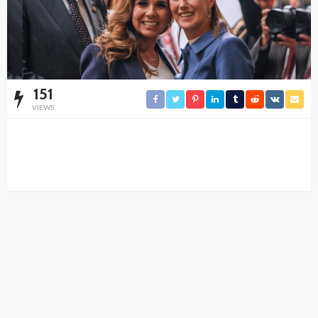
151
VIEWS