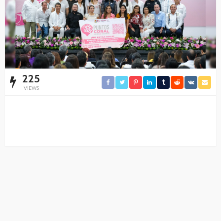
225
VIEWS