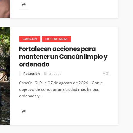
CANCÚN
DESTACADAS
Fortalecen acciones para
mantener un Cancún limpio y
ordenado
24
Redacción
8 horas ago
Cancún, Q. R., a 07 de agosto de 2026.- Con el
objetivo de construir una ciudad más limpia,
ordenada y...