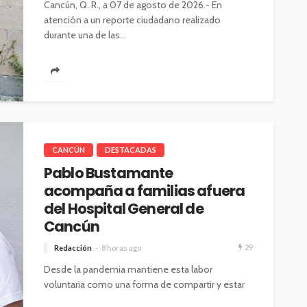
Cancún, Q. R., a 07 de agosto de 2026.- En
atención a un reporte ciudadano realizado
durante una de las...
CANCÚN
DESTACADAS
Pablo Bustamante
acompaña a familias afuera
del Hospital General de
Cancún
29
Redacción
8 horas ago
Desde la pandemia mantiene esta labor
voluntaria como una forma de compartir y estar
cerca de las familias en momentos...