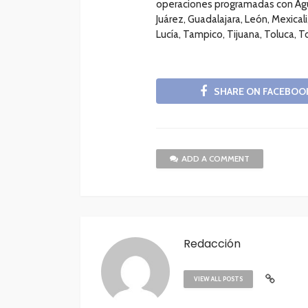
operaciones programadas con Agu
Juárez, Guadalajara, León, Mexical
Lucía, Tampico, Tijuana, Toluca, 
SHARE ON FACEBOO
ADD A COMMENT
Redacción
VIEW ALL POSTS