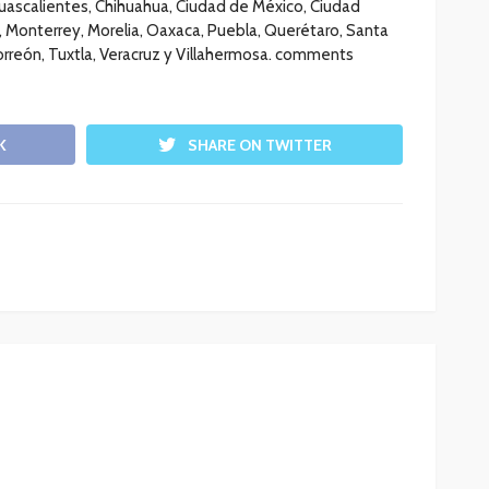
ascalientes, Chihuahua, Ciudad de México, Ciudad
i, Monterrey, Morelia, Oaxaca, Puebla, Querétaro, Santa
Torreón, Tuxtla, Veracruz y Villahermosa. comments
K
SHARE ON TWITTER