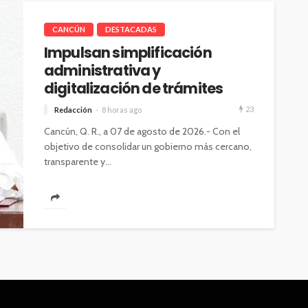
CANCÚN
DESTACADAS
Impulsan simplificación
administrativa y
digitalización de trámites
23
Redacción
8 horas ago
Cancún, Q. R., a 07 de agosto de 2026.- Con el
objetivo de consolidar un gobierno más cercano,
transparente y...