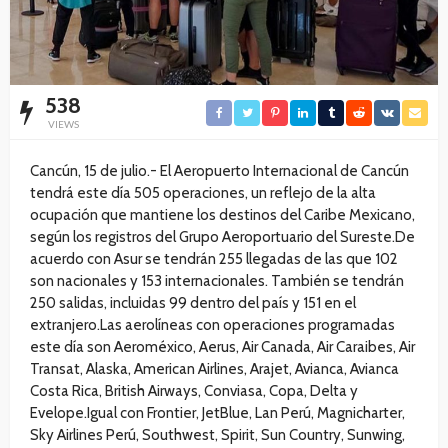
538
VIEWS
Cancún, 15 de julio.- El Aeropuerto Internacional de Cancún
tendrá este día 505 operaciones, un reflejo de la alta
ocupación que mantiene los destinos del Caribe Mexicano,
según los registros del Grupo Aeroportuario del Sureste.De
acuerdo con Asur se tendrán 255 llegadas de las que 102
son nacionales y 153 internacionales. También se tendrán
250 salidas, incluidas 99 dentro del país y 151 en el
extranjero.Las aerolíneas con operaciones programadas
este día son Aeroméxico, Aerus, Air Canada, Air Caraibes, Air
Transat, Alaska, American Airlines, Arajet, Avianca, Avianca
Costa Rica, British Airways, Conviasa, Copa, Delta y
Evelope.Igual con Frontier, JetBlue, Lan Perú, Magnicharter,
Sky Airlines Perú, Southwest, Spirit, Sun Country, Sunwing,