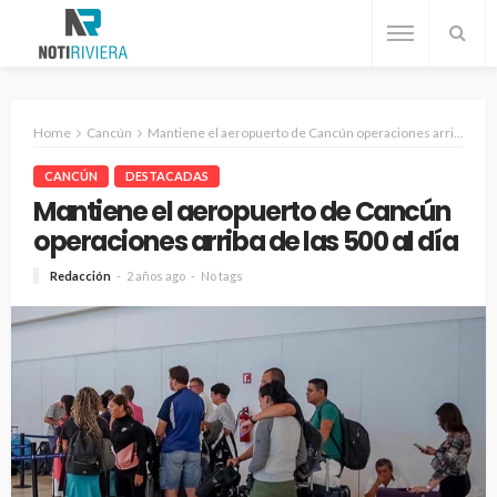
Home
Cancún
Mantiene el aeropuerto de Cancún operaciones arriba de las 500 al día
CANCÚN
DESTACADAS
Mantiene el aeropuerto de Cancún
operaciones arriba de las 500 al día
Redacción
2 años ago
No tags