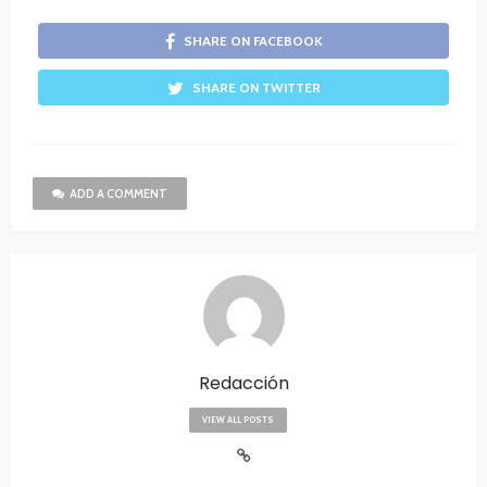
SHARE ON FACEBOOK
SHARE ON TWITTER
ADD A COMMENT
Redacción
VIEW ALL POSTS