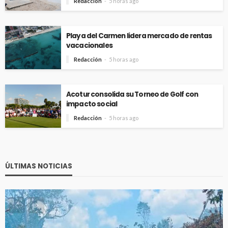
Redacción
5 horas ago
Playa del Carmen lidera mercado de rentas
vacacionales
Redacción
5 horas ago
Acotur consolida su Torneo de Golf con
impacto social
Redacción
5 horas ago
ÚLTIMAS NOTICIAS