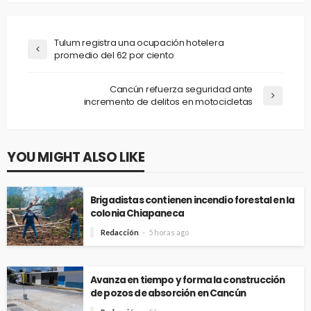
Tulum registra una ocupación hotelera
promedio del 62 por ciento
Cancún refuerza seguridad ante
incremento de delitos en motocicletas
YOU MIGHT ALSO LIKE
Brigadistas contienen incendio forestal en la
colonia Chiapaneca
Redacción
5 horas ago
Avanza en tiempo y forma la construcción
de pozos de absorción en Cancún