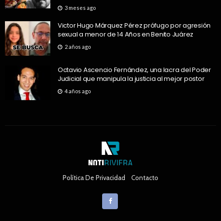
3 meses ago
Victor Hugo Márquez Pérez prófugo por agresión
sexual a menor de 14 Años en Benito Juárez
2 años ago
Octavio Ascencio Fernández, una lacra del Poder
Judicial que manipula la justicia al mejor postor
4 años ago
Política De Privacidad
Contacto