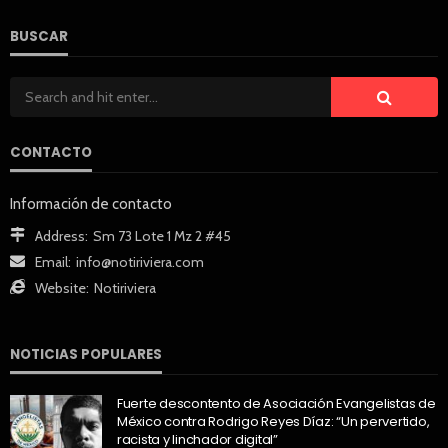
BUSCAR
CONTACTO
Información de contacto
Address:
Sm 73 Lote 1 Mz 2 #45
Email:
info@notiriviera.com
Website:
Notiriviera
NOTICIAS POPULARES
Fuerte descontento de Asociación Evangelistas de
México contra Rodrigo Reyes Díaz: “Un pervertido,
racista y linchador digital”