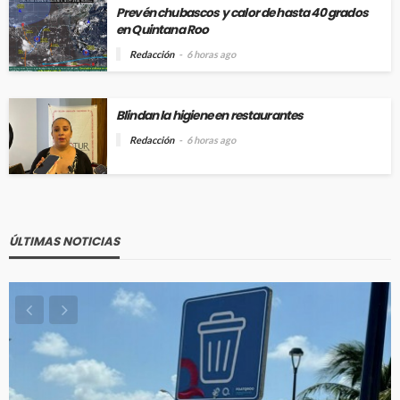
Prevén chubascos y calor de hasta 40 grados
en Quintana Roo
Redacción
6 horas ago
Blindan la higiene en restaurantes
Redacción
6 horas ago
ÚLTIMAS NOTICIAS