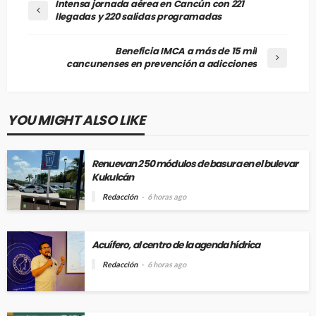
Intensa jornada aérea en Cancún con 221
llegadas y 220 salidas programadas
Beneficia IMCA a más de 15 mil
cancunenses en prevención a adicciones
YOU MIGHT ALSO LIKE
Renuevan 250 módulos de basura en el bulevar
Kukulcán
Redacción
6 horas ago
Acuífero, al centro de la agenda hídrica
Redacción
6 horas ago