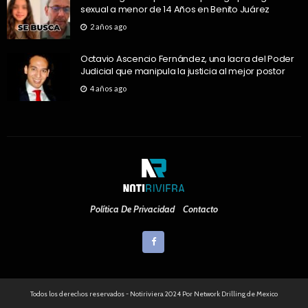
sexual a menor de 14 Años en Benito Juárez
2 años ago
Octavio Ascencio Fernández, una lacra del Poder
Judicial que manipula la justicia al mejor postor
4 años ago
Política De Privacidad
Contacto
Todos los derechos reservados - Notiriviera 2024 Por Network Drilling de Mexico