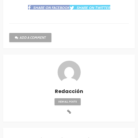
SHARE ON FACEBOOK
SHARE ON TWITTER
ADD A COMMENT
Redacción
VIEW ALL POSTS