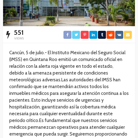
551
VIEWS
Cancún, 5 de julio.- El Instituto Mexicano del Seguro Social
(IMSS) en Quintana Roo emitió un comunicado oficial en
relación con la alerta roja vigente en todo el estado,
debido a la amenaza persistente de condiciones
meteorológicas adversas.Las autoridades del IMSS han
confirmado que se mantendrán activos todos los
inmuebles médicos para asegurar la atención continua a los
pacientes. Esto incluye servicios de urgencias y
hospitalización, garantizando así la cobertura médica
necesaria para cualquier eventualidad durante este
periodo crítico.Es fundamental que nuestros servicios
médicos permanezcan operativos para atender cualquier
emergencia que pueda surgir. Seguiremos proporcionando