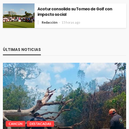
Acotur consolida su Torneo de Golf con
impacto social
Redacción
15 horas ago
ÚLTIMAS NOTICIAS
CANCÚN
DESTACADAS