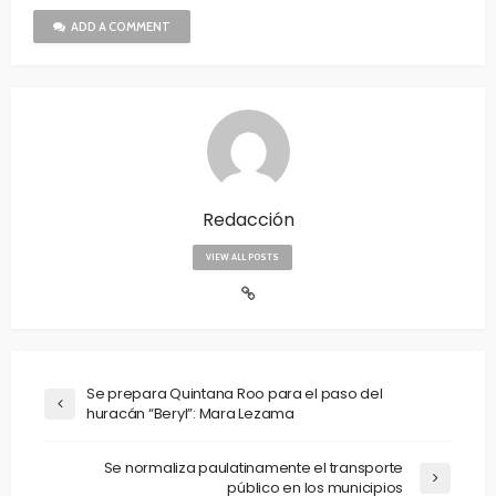
ADD A COMMENT
Redacción
VIEW ALL POSTS
Se prepara Quintana Roo para el paso del
huracán “Beryl”: Mara Lezama
Se normaliza paulatinamente el transporte
público en los municipios