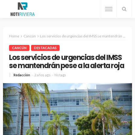
Home
Cancún
Los servicios de urgencias del IMSS se mantendrán pese a la alerta roja
CANCÚN
DESTACADAS
Los servicios de urgencias del IMSS
se mantendrán pese a la alerta roja
Redacción
2 años ago
No tags