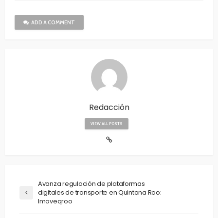
ADD A COMMENT
Redacción
VIEW ALL POSTS
Avanza regulación de plataformas
digitales de transporte en Quintana Roo:
Imoveqroo