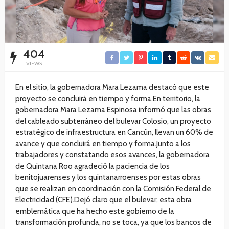
404
VIEWS
En el sitio, la gobernadora Mara Lezama destacó que este
proyecto se concluirá en tiempo y forma.En territorio, la
gobernadora Mara Lezama Espinosa informó que las obras
del cableado subterráneo del bulevar Colosio, un proyecto
estratégico de infraestructura en Cancún, llevan un 60% de
avance y que concluirá en tiempo y forma.Junto a los
trabajadores y constatando esos avances, la gobernadora
de Quintana Roo agradeció la paciencia de los
benitojuarenses y los quintanarroenses por estas obras
que se realizan en coordinación con la Comisión Federal de
Electricidad (CFE).Dejó claro que el bulevar, esta obra
emblemática que ha hecho este gobierno de la
transformación profunda, no se toca, ya que los bancos de