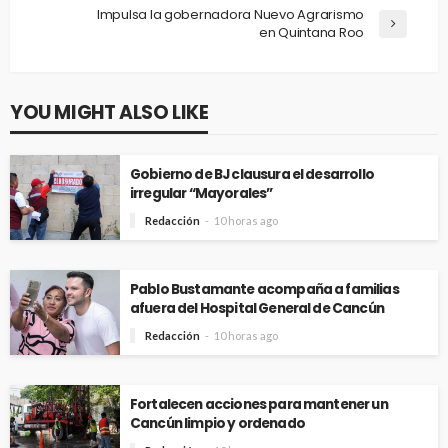
Impulsa la gobernadora Nuevo Agrarismo
en Quintana Roo
YOU MIGHT ALSO LIKE
Gobierno de BJ clausura el desarrollo
irregular “Mayorales”
Redacción
10 horas ago
Pablo Bustamante acompaña a familias
afuera del Hospital General de Cancún
Redacción
10 horas ago
Fortalecen acciones para mantener un
Cancún limpio y ordenado