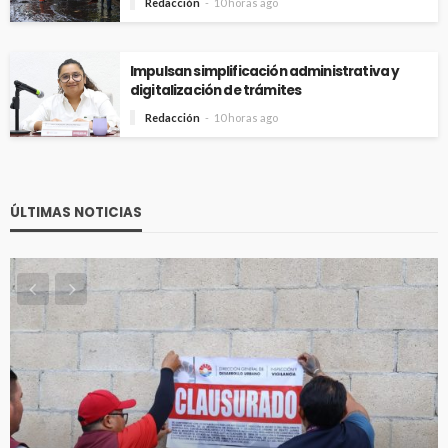
Redacción
10 horas ago
Impulsan simplificación administrativa y
digitalización de trámites
Redacción
10 horas ago
ÚLTIMAS NOTICIAS