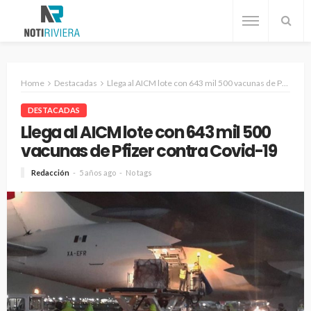
Home
Destacadas
Llega al AICM lote con 643 mil 500 vacunas de Pfizer contra Covid-19
DESTACADAS
Llega al AICM lote con 643 mil 500
vacunas de Pfizer contra Covid-19
Redacción
5 años ago
No tags