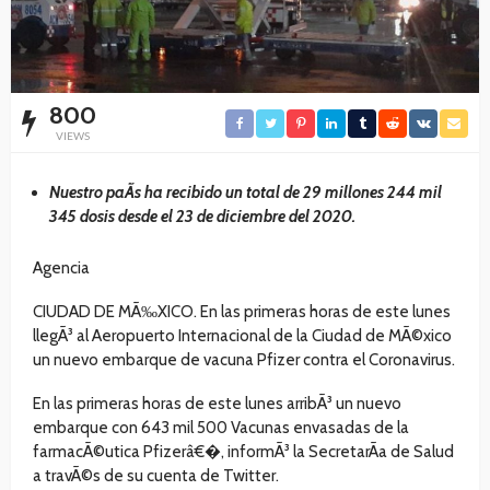
800
VIEWS
Nuestro paÃ­s ha recibido un total de 29 millones 244 mil
345 dosis desde el 23 de diciembre del 2020.
Agencia
CIUDAD DE MÃ‰XICO. En las primeras horas de este lunes
llegÃ³ al Aeropuerto Internacional de la Ciudad de MÃ©xico
un nuevo embarque de vacuna Pfizer contra el Coronavirus.
En las primeras horas de este lunes arribÃ³ un nuevo
embarque con 643 mil 500 Vacunas envasadas de la
farmacÃ©utica Pfizerâ€�, informÃ³ la SecretarÃ­a de Salud
a travÃ©s de su cuenta de Twitter.