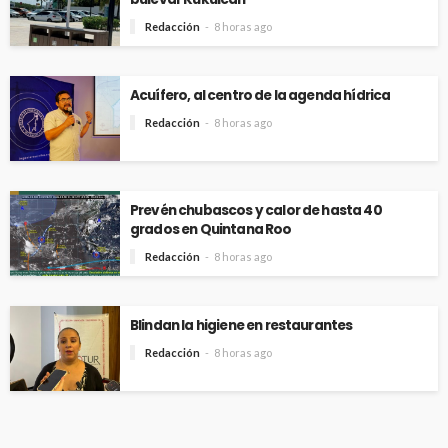
Redacción
8 horas ago
Acuífero, al centro de la agenda hídrica
Redacción
8 horas ago
Prevén chubascos y calor de hasta 40
grados en Quintana Roo
Redacción
8 horas ago
Blindan la higiene en restaurantes
Redacción
8 horas ago