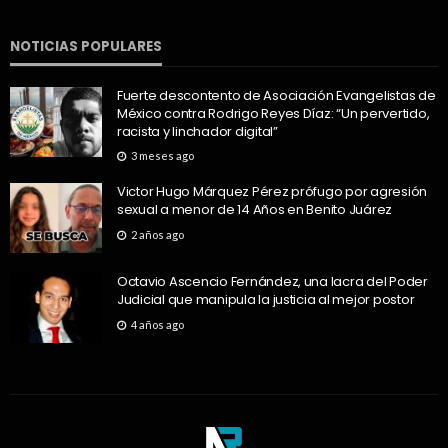
NOTICIAS POPULARES
Fuerte descontento de Asociación Evangelistas de
México contra Rodrigo Reyes Díaz: “Un pervertido,
racista y linchador digital”
3 meses ago
Victor Hugo Márquez Pérez prófugo por agresión
sexual a menor de 14 Años en Benito Juárez
2 años ago
Octavio Ascencio Fernández, una lacra del Poder
Judicial que manipula la justicia al mejor postor
4 años ago