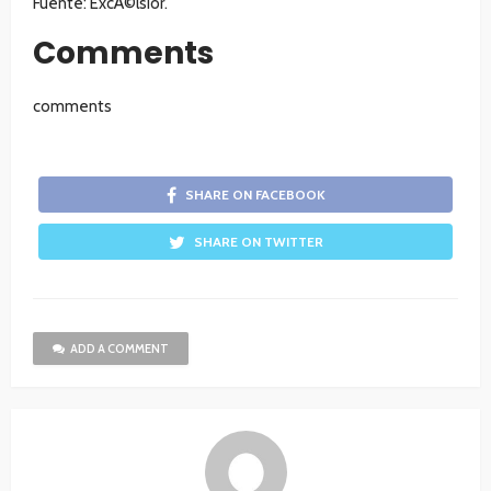
Fuente: ExcÃ©lsior.
Comments
comments
SHARE ON FACEBOOK
SHARE ON TWITTER
ADD A COMMENT