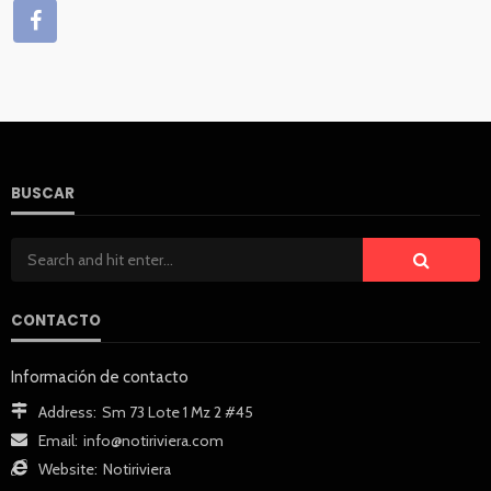
BUSCAR
CONTACTO
Información de contacto
Address:
Sm 73 Lote 1 Mz 2 #45
Email:
info@notiriviera.com
Website:
Notiriviera