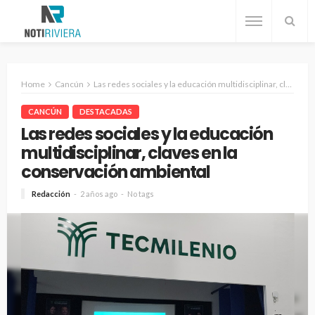
Home
Cancún
Las redes sociales y la educación multidisciplinar, claves en la conservación ambiental
CANCÚN
DESTACADAS
Las redes sociales y la educación
multidisciplinar, claves en la
conservación ambiental
Redacción
2 años ago
No tags