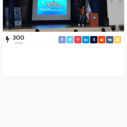
300
VIEWS