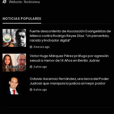
Website:
Notiriviera
NOTICIAS POPULARES
Fuerte descontento de Asociación Evangelistas de
México contra Rodrigo Reyes Díaz: “Un pervertido,
racista y linchador digital”
3 meses ago
Victor Hugo Márquez Pérez prófugo por agresión
sexual a menor de 14 Años en Benito Juárez
2 años ago
Octavio Ascencio Fernández, una lacra del Poder
Judicial que manipula la justicia al mejor postor
4 años ago