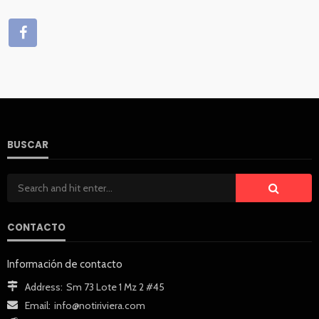
BUSCAR
CONTACTO
Información de contacto
Address:
Sm 73 Lote 1 Mz 2 #45
Email:
info@notiriviera.com