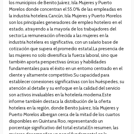
los municipios de Benito Juárez, Isla Mujeres y Puerto
Morelos donde concentran el 55.0% de las empleadas en
la industria hotelera.Cancún, Isla Mujeres y Puerto Morelos
son los principales generadores de empleo hotelero en el
estado, atrayendo a la mayoría de los trabajadores del
sector.La remuneración ofrecida a las mujeres en la
industria hotelera es significativa, con un salario base de
cotización que supera el promedio estatal.La presencia de
las mujeres no solo diversifica la fuerza laboral, sino que
también aporta perspectivas únicas y habilidades
fundamentales para el éxito en un entorno centrado en el
cliente y altamente competitivo.Su capacidad para
establecer conexiones significativas con los huéspedes, su
atención al detalle y su enfoque en la calidad del servicio
son activos invaluables en la hotelería moderna.Este
informe también destaca la distribución de la oferta
hotelera en la región, donde Benito Juárez, Isla Mujeres y
Puerto Morelos albergan cerca de la mitad de los cuartos
disponibles en Quintana Roo, representando un
porcentaje significativo del total estatal.En resumen, las