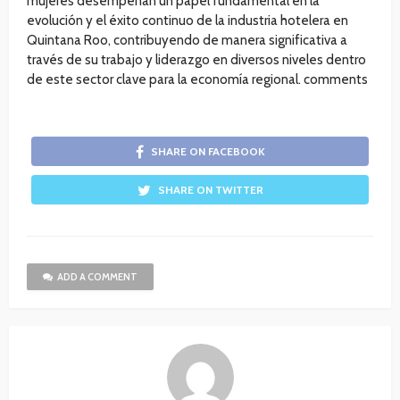
mujeres desempeñan un papel fundamental en la
evolución y el éxito continuo de la industria hotelera en
Quintana Roo, contribuyendo de manera significativa a
través de su trabajo y liderazgo en diversos niveles dentro
de este sector clave para la economía regional. comments
SHARE ON FACEBOOK
SHARE ON TWITTER
ADD A COMMENT