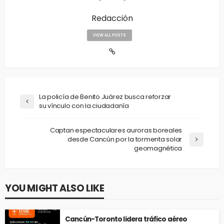
Redacción
VIEW ALL POSTS
La policía de Benito Juárez busca reforzar
su vínculo con la ciudadanía
Captan espectaculares auroras boreales
desde Cancún por la tormenta solar
geomagnética
YOU MIGHT ALSO LIKE
Cancún-Toronto lidera tráfico aéreo