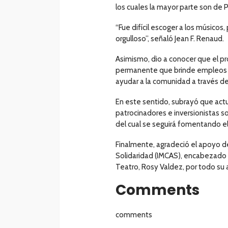
los cuales la mayor parte son de
“Fue difícil escoger a los músico
orgulloso”, señaló Jean F. Renaud.
Asimismo, dio a conocer que el p
permanente que brinde empleos a
ayudar a la comunidad a través d
En este sentido, subrayó que ac
patrocinadores e inversionistas s
del cual se seguirá fomentando el
Finalmente, agradeció el apoyo del
Solidaridad (IMCAS), encabezado po
Teatro, Rosy Valdez, por todo su 
Comments
comments