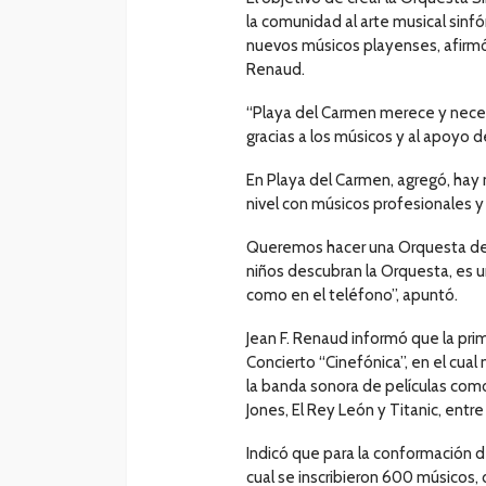
la comunidad al arte musical sinfó
nuevos músicos playenses, afirmó 
Renaud.
“Playa del Carmen merece y necesi
gracias a los músicos y al apoyo 
En Playa del Carmen, agregó, hay
nivel con músicos profesionales y
Queremos hacer una Orquesta de l
niños descubran la Orquesta, es un
como en el teléfono”, apuntó.
Jean F. Renaud informó que la pri
Concierto “Cinefónica”, en el cua
la banda sonora de películas como 
Jones, El Rey León y Titanic, entre
Indicó que para la conformación de
cual se inscribieron 600 músicos,