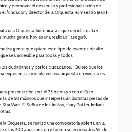
nico y promover el desarrollo y profesionalización de
el fundador y director de la Orquesta, el maestro Jean F.
ta una Orquesta Sinfónica, así que decidí crearla y
de mucha gente, hoy es una realidad”, aseguró.
 mucha gente que quiere este tipo de eventos de alto
 que sea accesible para todas y todos.
os ciudadanos y por los ciudadanos. “Quiero que los
a experiencia increíble ver una orquesta en vivo, no es
mera presentación será el 25 de mayo con el Gran
l más de 50 músicos que interpretarán distintas piezas de
Star Wars, El Señor de los Anillos, Harry Potter, Indiana
 otras.
 la Orquesta, se realizó una convocatoria abierta en la
 de ellos 200 audicionaron y fueron seleccionados 55, de