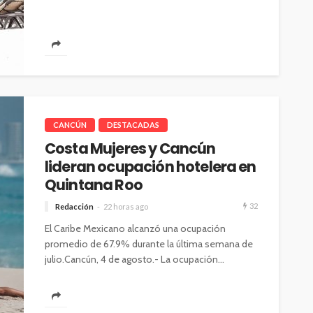
CANCÚN
DESTACADAS
Costa Mujeres y Cancún
lideran ocupación hotelera en
Quintana Roo
32
Redacción
22 horas ago
El Caribe Mexicano alcanzó una ocupación
promedio de 67.9% durante la última semana de
julio.Cancún, 4 de agosto.- La ocupación...