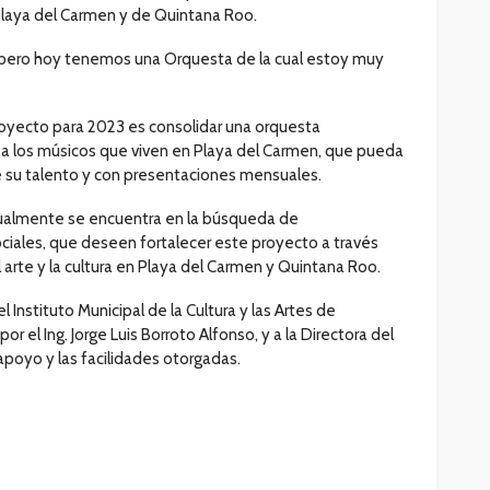
 Playa del Carmen y de Quintana Roo.
s, pero hoy tenemos una Orquesta de la cual estoy muy
royecto para 2023 es consolidar una orquesta
 los músicos que viven en Playa del Carmen, que pueda
e su talento y con presentaciones mensuales.
tualmente se encuentra en la búsqueda de
ociales, que deseen fortalecer este proyecto a través
 arte y la cultura en Playa del Carmen y Quintana Roo.
 Instituto Municipal de la Cultura y las Artes de
r el Ing. Jorge Luis Borroto Alfonso, y a la Directora del
apoyo y las facilidades otorgadas.