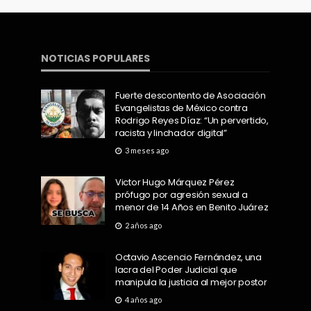
NOTICIAS POPULARES
Fuerte descontento de Asociación
Evangelistas de México contra
Rodrigo Reyes Díaz: “Un pervertido,
racista y linchador digital”
3 meses ago
Victor Hugo Márquez Pérez
prófugo por agresión sexual a
menor de 14 Años en Benito Juárez
2 años ago
Octavio Ascencio Fernández, una
lacra del Poder Judicial que
manipula la justicia al mejor postor
4 años ago