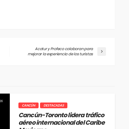
Acotur y Profeco colaboran para
mejorar la experiencia de los turistas
CANCÚN
DESTACADAS
Cancún-Toronto lidera tráfico
aéreo internacional del Caribe