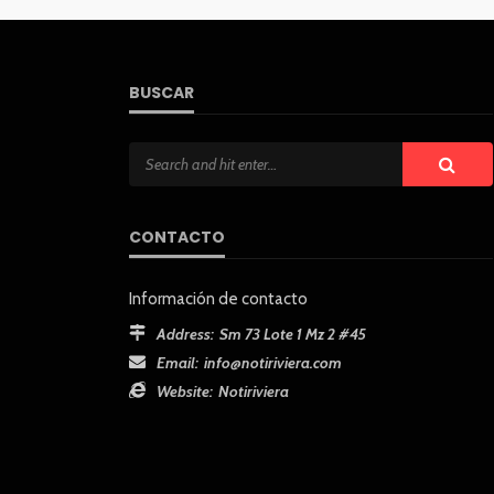
BUSCAR
CONTACTO
Información de contacto
Address:
Sm 73 Lote 1 Mz 2 #45
Email:
info@notiriviera.com
Website:
Notiriviera