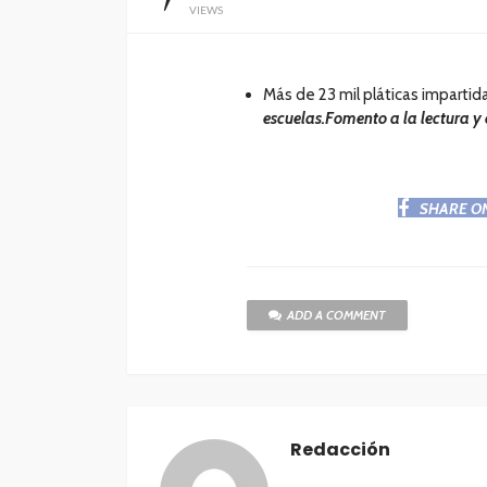
VIEWS
Más de 23 mil pláticas impartid
escuelas.Fomento a la lectura y
SHARE O
ADD A COMMENT
Redacción