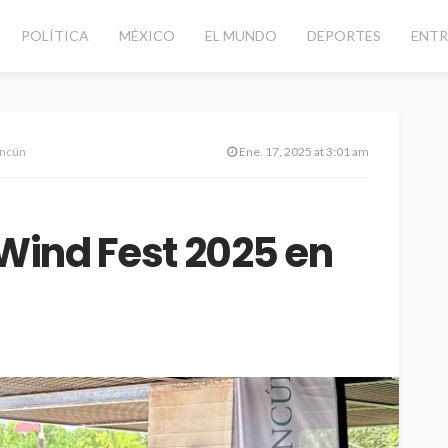
POLÍTICA
MÉXICO
EL MUNDO
DEPORTES
ENTR
ancún
Ene. 17, 2025 at 3:01 am
 Wind Fest 2025 en
CANCÚN
DESTACADAS