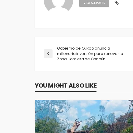
VIEW ALL POSTS
Gobierno de Q. Roo anuncia
millonaria inversión para renovar la
Zona Hotelera de Cancún
YOU MIGHT ALSO LIKE