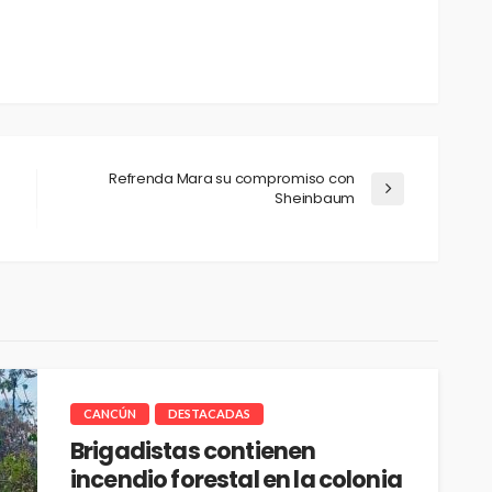
Refrenda Mara su compromiso con
Sheinbaum
CANCÚN
DESTACADAS
Brigadistas contienen
incendio forestal en la colonia