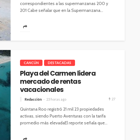
correspondientes a las supermanzanas 200 y
201 Cabe señalar que en la Supermanzana...
CANCÚN
DESTACADAS
Playa del Carmen lidera
mercado de rentas
vacacionales
27
Redacción
23 horas ago
Quintana Roo registró 21 mil 23 propiedades
activas, siendo Puerto Aventuras con la tarifa
promedio más elevadaEl reporte señala que...