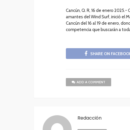
Cancún, Q. R, 16 de enero 2025.- 
amantes del Wind Surf, inició el 
Cancún del 16 al 19 de enero, don
competencia que buscarán a toda co
SHARE ON FACEBOO
ADD A COMMENT
Redacción