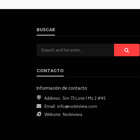
BUSCAR
CONTACTO
Información de contacto
Address:
Sm 73 Lote 1 Mz 2 #45
Email:
info@notiriviera.com
Website:
Notiriviera