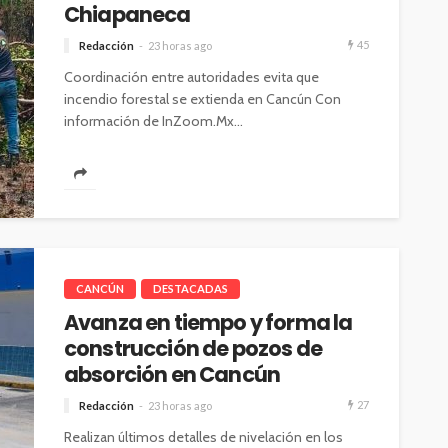
Chiapaneca
45
Redacción
23 horas ago
Coordinación entre autoridades evita que
incendio forestal se extienda en Cancún Con
información de InZoom.Mx...
CANCÚN
DESTACADAS
Avanza en tiempo y forma la
construcción de pozos de
absorción en Cancún
27
Redacción
23 horas ago
Realizan últimos detalles de nivelación en los