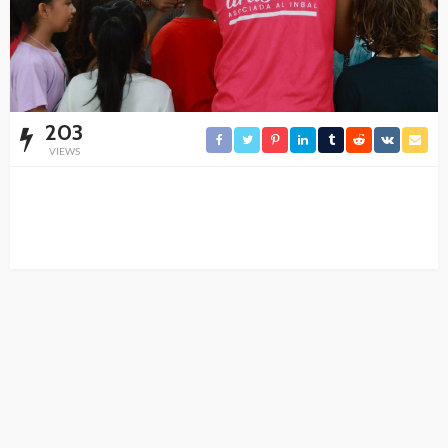
203
VIEWS