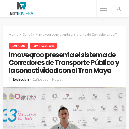
Home
Cancún
Imoveqroo presenta el sistema de Corredores de Transporte Público y la conectividad con el Tren Maya
CANCÚN
DESTACADAS
Imoveqroo presenta el sistema de
Corredores de Transporte Público y
la conectividad con el Tren Maya
Redacción
2 años ago
No tags