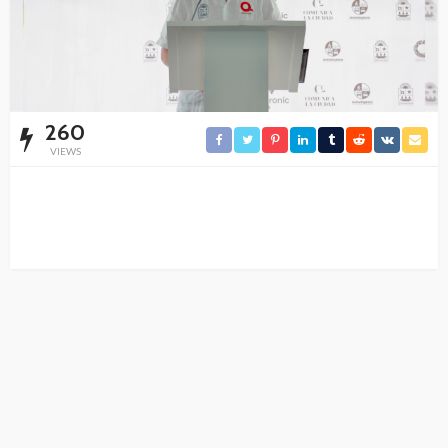
260
VIEWS