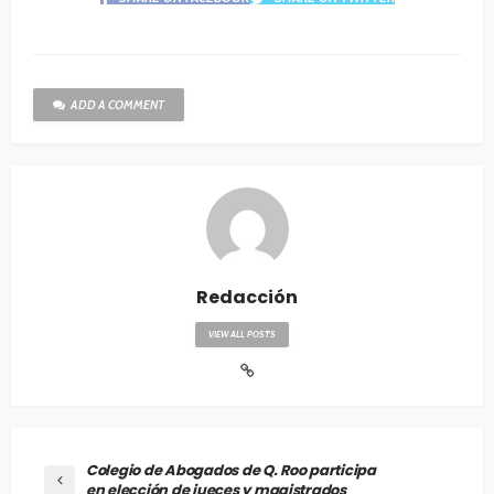
ADD A COMMENT
Redacción
VIEW ALL POSTS
Colegio de Abogados de Q. Roo participa
en elección de jueces y magistrados