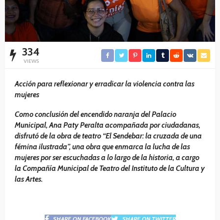
334
VIEWS
Acción para reflexionar y erradicar la violencia contra las
mujeres
Como conclusión del encendido naranja del Palacio
Municipal, Ana Paty Peralta acompañada por ciudadanas,
disfrutó de la obra de teatro “El Sendebar: la cruzada de una
fémina ilustrada”, una obra que enmarca la lucha de las
mujeres por ser escuchadas a lo largo de la historia, a cargo
la Compañía Municipal de Teatro del Instituto de la Cultura y
las Artes.
SHARE ON FACEBOOK
SHARE ON TWITTER