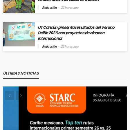
Redacción
22 horas ago
UT Cancún presenta resultados del Verano
Delfín 2026 con proyectos de alcance
internacional
Redacción
22 horas ago
ÚLTIMAS NOTICIAS