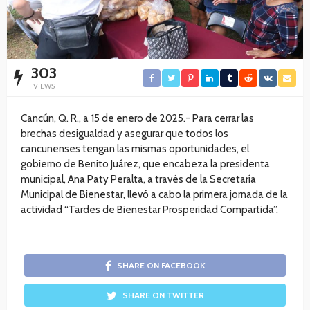
303
VIEWS
Cancún, Q. R., a 15 de enero de 2025.- Para cerrar las
brechas desigualdad y asegurar que todos los
cancunenses tengan las mismas oportunidades, el
gobierno de Benito Juárez, que encabeza la presidenta
municipal, Ana Paty Peralta, a través de la Secretaría
Municipal de Bienestar, llevó a cabo la primera jornada de la
actividad “Tardes de Bienestar Prosperidad Compartida”.
SHARE ON FACEBOOK
SHARE ON TWITTER