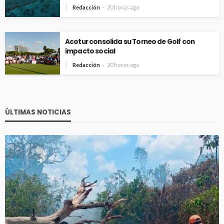
Redacción
20 horas ago
Acotur consolida su Torneo de Golf con
impacto social
Redacción
20 horas ago
ÚLTIMAS NOTICIAS