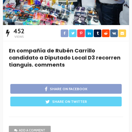
452
VIEWS
En compañía de Rubén Carrillo
candidato a Diputado Local D3 recorren
tianguis. comments
SHARE ON FACEBOOK
SHARE ON TWITTER
ADD A COMMENT