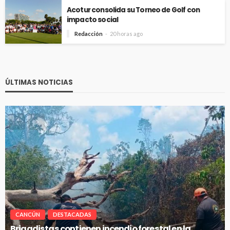
Acotur consolida su Torneo de Golf con
impacto social
Redacción
20 horas ago
ÚLTIMAS NOTICIAS
CANCÚN
DESTACADAS
Brigadistas contienen incendio forestal en la