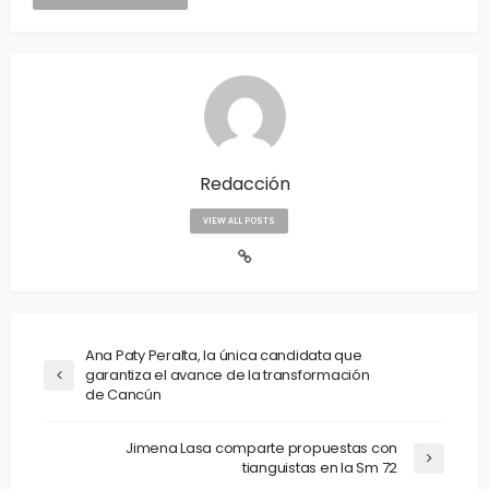
Redacción
VIEW ALL POSTS
Ana Paty Peralta, la única candidata que
garantiza el avance de la transformación
de Cancún
Jimena Lasa comparte propuestas con
tianguistas en la Sm 72