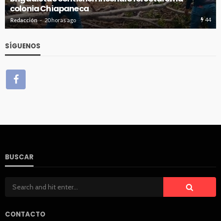
colonia Chiapaneca
44
Redacción
20 horas ago
SÍGUENOS
BUSCAR
CONTACTO