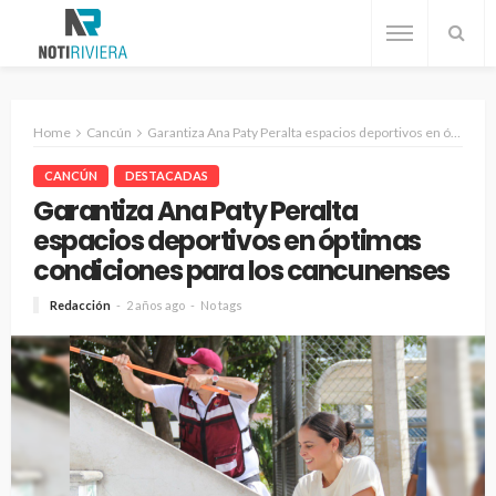
Home
Cancún
Garantiza Ana Paty Peralta espacios deportivos en óptimas condiciones para los cancunenses
CANCÚN
DESTACADAS
Garantiza Ana Paty Peralta
espacios deportivos en óptimas
condiciones para los cancunenses
Redacción
2 años ago
No tags