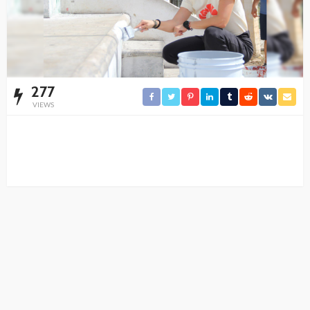
277
VIEWS