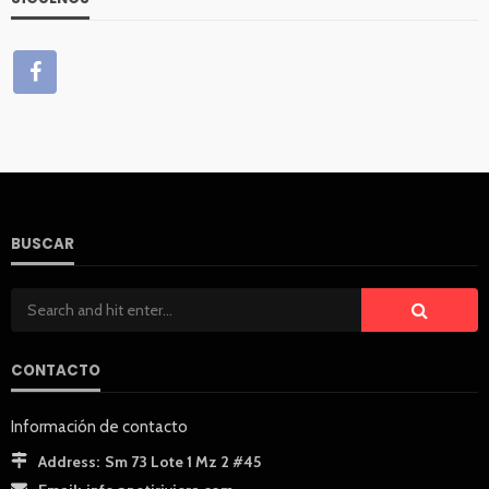
BUSCAR
CONTACTO
Información de contacto
Address:
Sm 73 Lote 1 Mz 2 #45