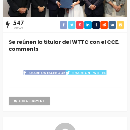
547
VIEWS
Se reúnen la titular del WTTC con el CCE.
comments
SHARE ON FACEBOOK
SHARE ON TWITTER
ADD A COMMENT