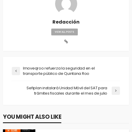
Redacción
VIEW ALL POSTS
Imoveqroo refuerza la seguridad en el
transporte público de Quintana Roo
Sefiplan instalará Unidad Móvil del SAT para
trámites fiscales durante el mes de julio
YOU MIGHT ALSO LIKE