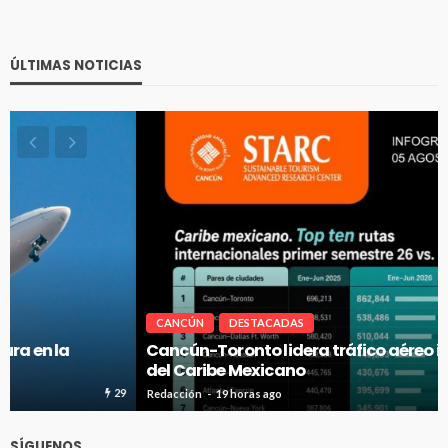
ÚLTIMAS NOTICIAS
CANCÚN
DESTACADAS
Cancún-Toronto lidera tráfico aéreo internacional
del Caribe Mexicano
25
Redacción
19 horas ago
SÍGUENOS