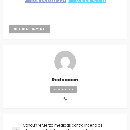
SHARE ON FACEBOOK
SHARE ON TWITTER
ADD A COMMENT
Redacción
VIEW ALL POSTS
Cancún refuerza medidas contra incendios