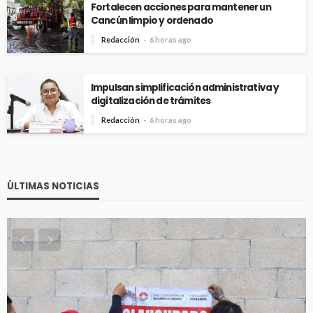
Fortalecen acciones para mantener un
Cancún limpio y ordenado
Redacción
6 horas ago
Impulsan simplificación administrativa y
digitalización de trámites
Redacción
6 horas ago
ÚLTIMAS NOTICIAS