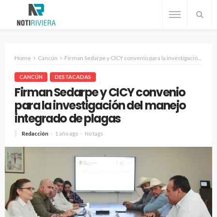
Home
Cancún
Firman Sedarpe y CICY convenio para la investigación del manejo integrado de plagas
CANCÚN
DESTACADAS
Firman Sedarpe y CICY convenio
para la investigación del manejo
integrado de plagas
Redacción
1 año ago
No tags