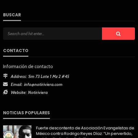
BUSCAR
CONTACTO
Información de contacto
Address:
Sm 73 Lote 1 Mz 2 #45
Email:
info@notiriviera.com
Website:
Notiriviera
NOTICIAS POPULARES
Fuerte descontento de Asociación Evangelistas de
México contra Rodrigo Reyes Díaz: “Un pervertido,