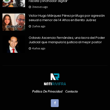
racista y linchador digital”
3 meses ago
Victor Hugo Márquez Pérez prófugo por agresión
sexual a menor de 14 Años en Benito Juárez
2 años ago
Octavio Ascencio Fernández, una lacra del Poder
Judicial que manipula la justicia al mejor postor
4 años ago
Política De Privacidad
Contacto