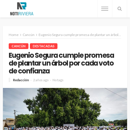
Home
Cancún
Eugenio Segura cumple promesa de plantar un árbol por cada voto de confianza
CANCÚN
DESTACADAS
Eugenio Segura cumple promesa
de plantar un árbol por cada voto
de confianza
Redacción
2 años ago
No tags