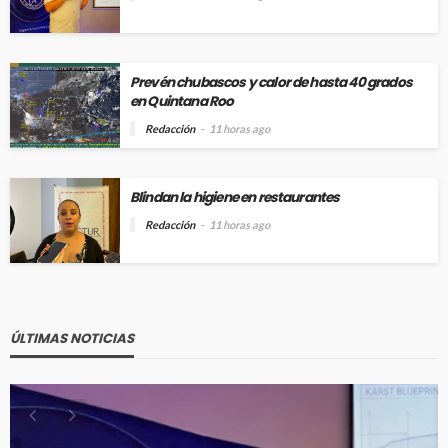
Prevén chubascos y calor de hasta 40 grados
en Quintana Roo
Redacción
11 horas ago
Blindan la higiene en restaurantes
Redacción
11 horas ago
ÚLTIMAS NOTICIAS