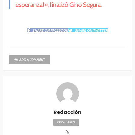
esperanza!», finalizó Gino Segura.
SHARE ON FACEBOOK
SHARE ON TWITTER
ADD A COMMENT
Redacción
VIEW ALL POSTS