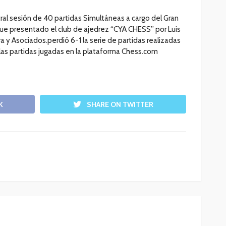
l sesión de 40 partidas Simultáneas a cargo del Gran
fue presentado el club de ajedrez “CYA CHESS” por Luis
 y Asociados.perdió 6-1 la serie de partidas realizadas
e las partidas jugadas en la plataforma Chess.com
K
SHARE ON TWITTER