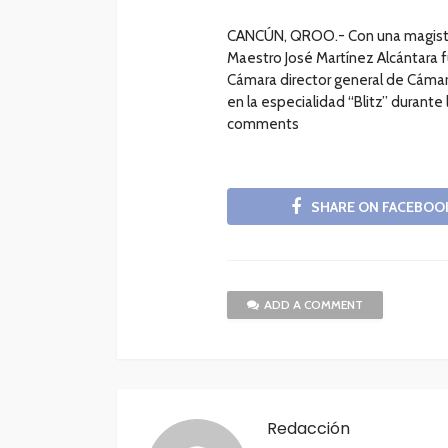
CANCÚN, QROO.- Con una magistra
Maestro José Martínez Alcántara 
Cámara director general de Cámara
en la especialidad “Blitz” durant
comments
SHARE ON FACEBOO
ADD A COMMENT
Redacción