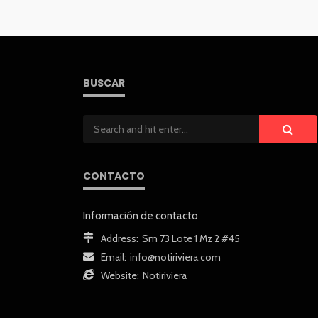
BUSCAR
CONTACTO
Información de contacto
Address:
Sm 73 Lote 1 Mz 2 #45
Email:
info@notiriviera.com
Website:
Notiriviera