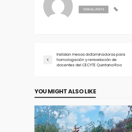
VIEW ALL POSTS
Instalan mesas dictaminadoras para
homologación y renivelación de
docentes del CECYTE Quintana Roo
YOU MIGHT ALSO LIKE