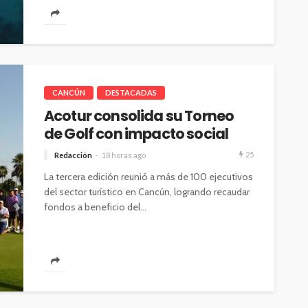
CANCÚN
DESTACADAS
Acotur consolida su Torneo
de Golf con impacto social
25
Redacción
18 horas ago
La tercera edición reunió a más de 100 ejecutivos
del sector turístico en Cancún, logrando recaudar
fondos a beneficio del...