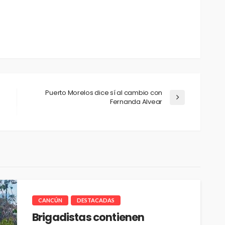
Puerto Morelos dice sí al cambio con
Fernanda Alvear
CANCÚN
DESTACADAS
Brigadistas contienen