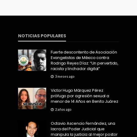
NOTICIAS POPULARES
Fuerte descontento de Asociación
Evangelistas de México contra
Rodrigo Reyes Díaz: “Un pervertido,
racista y linchador digital”
3 meses ago
Victor Hugo Márquez Pérez
prófugo por agresión sexual a
menor de 14 Años en Benito Juárez
2 años ago
Octavio Ascencio Fernández, una
lacra del Poder Judicial que
manipula la justicia al mejor postor