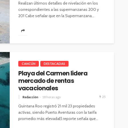
Realizan últimos detalles de nivelación en los
correspondientes a las supermanzanas 200 y
201 Cabe señalar que en la Supermanzana...
CANCÚN
DESTACADAS
Playa del Carmen lidera
mercado de rentas
vacacionales
25
Redacción
18 horas ago
Quintana Roo registró 21 mil 23 propiedades
activas, siendo Puerto Aventuras con la tarifa
promedio más elevadaEl reporte señala que...