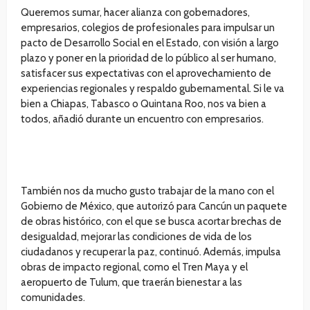
Queremos sumar, hacer alianza con gobernadores,
empresarios, colegios de profesionales para impulsar un
pacto de Desarrollo Social en el Estado, con visión a largo
plazo y poner en la prioridad de lo público al ser humano,
satisfacer sus expectativas con el aprovechamiento de
experiencias regionales y respaldo gubernamental. Si le va
bien a Chiapas, Tabasco o Quintana Roo, nos va bien a
todos, añadió durante un encuentro con empresarios.
También nos da mucho gusto trabajar de la mano con el
Gobierno de México, que autorizó para Cancún un paquete
de obras histórico, con el que se busca acortar brechas de
desigualdad, mejorar las condiciones de vida de los
ciudadanos y recuperar la paz, continuó. Además, impulsa
obras de impacto regional, como el Tren Maya y el
aeropuerto de Tulum, que traerán bienestar a las
comunidades.