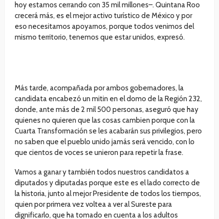
hoy estamos cerrando con 35 mil millones–. Quintana Roo
crecerá más, es el mejor activo turístico de México y por
eso necesitamos apoyarnos, porque todos venimos del
mismo territorio, tenemos que estar unidos, expresó.
Más tarde, acompañada por ambos gobernadores, la
candidata encabezó un mitin en el domo de la Región 232,
donde, ante más de 2 mil 500 personas, aseguró que hay
quienes no quieren que las cosas cambien porque con la
Cuarta Transformación se les acabarán sus privilegios, pero
no saben que el pueblo unido jamás será vencido, con lo
que cientos de voces se unieron para repetir la frase.
Vamos a ganar y también todos nuestros candidatos a
diputados y diputadas porque este es el lado correcto de
la historia, junto al mejor Presidente de todos los tiempos,
quien por primera vez voltea a ver al Sureste para
dignificarlo, que ha tomado en cuenta a los adultos