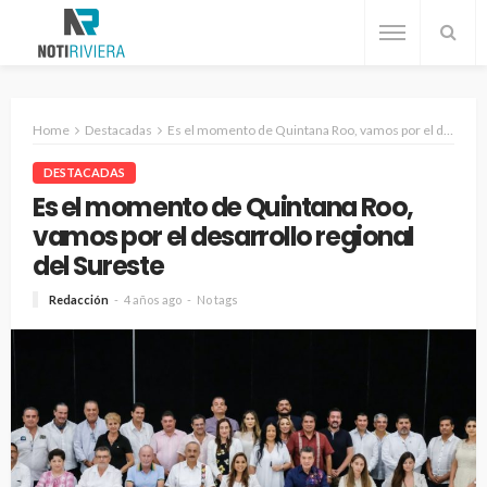
Home
Destacadas
Es el momento de Quintana Roo, vamos por el desarrollo regional del Sureste
DESTACADAS
Es el momento de Quintana Roo,
vamos por el desarrollo regional
del Sureste
Redacción
4 años ago
No tags