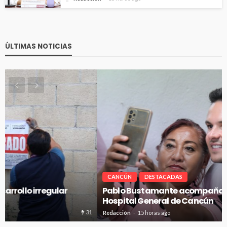
ÚLTIMAS NOTICIAS
CANCÚN
DESTACADAS
Pablo Bustamante acompaña a familias afuera del
Hospital General de Cancún
32
Redacción
15 horas ago