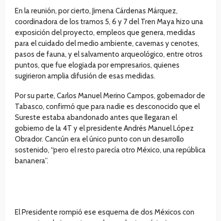
En la reunión, por cierto, Jimena Cárdenas Márquez,
coordinadora de los tramos 5, 6 y 7 del Tren Maya hizo una
exposición del proyecto, empleos que genera, medidas
para el cuidado del medio ambiente, cavernas y cenotes,
pasos de fauna, y el salvamento arqueológico, entre otros
puntos, que fue elogiada por empresarios, quienes
sugirieron amplia difusión de esas medidas.
Por su parte, Carlos Manuel Merino Campos, gobernador de
Tabasco, confirmó que para nadie es desconocido que el
Sureste estaba abandonado antes que llegaran el
gobierno de la 4T y el presidente Andrés Manuel López
Obrador. Cancún era el único punto con un desarrollo
sostenido, “pero el resto parecía otro México, una república
bananera”.
El Presidente rompió ese esquema de dos Méxicos con