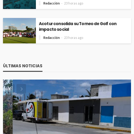
Redacción
23 horas ago
Acotur consolida su Torneo de Golf con
impacto social
Redacción
23 horas ago
ÚLTIMAS NOTICIAS