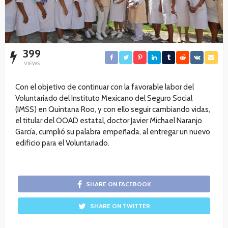
399
VIEWS
Con el objetivo de continuar con la favorable labor del
Voluntariado del Instituto Mexicano del Seguro Social
(IMSS) en Quintana Roo, y con ello seguir cambiando vidas,
el titular del OOAD estatal, doctor Javier Michael Naranjo
García, cumplió su palabra empeñada, al entregar un nuevo
edificio para el Voluntariado.
SHARE ON FACEBOOK
SHARE ON TWITTER