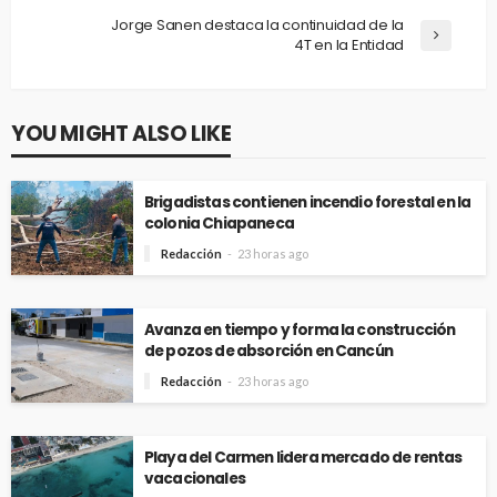
Jorge Sanen destaca la continuidad de la
4T en la Entidad
YOU MIGHT ALSO LIKE
Brigadistas contienen incendio forestal en la
colonia Chiapaneca
Redacción
23 horas ago
Avanza en tiempo y forma la construcción
de pozos de absorción en Cancún
Redacción
23 horas ago
Playa del Carmen lidera mercado de rentas
vacacionales