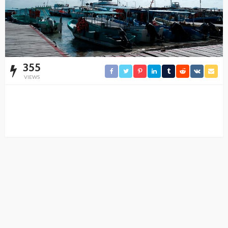
355
VIEWS