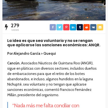
279
VIEWS
La idea es que sea voluntario y no se rengan
que aplicarse las sanciones económicas: ANQR.
Por Alejandro García > Quequi
Cancún.
Asociados Náuticos de Quintana Roo (ANQR),
sigue en pláticas con diversos sectores, incluidos dueños
de embarcaciones para que el retiro de los botes
abandonados, e incluso, algunos hundidos en la laguna
Nichupté, sea voluntario y no tengan que aplicarse
sanciones económicas, comentó Francisco Fernández
Millán, presidente del organismo.
“Nada más me falta conciliar con