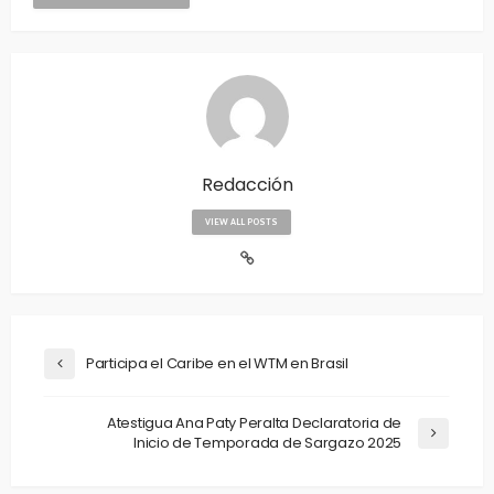
Redacción
VIEW ALL POSTS
Participa el Caribe en el WTM en Brasil
Atestigua Ana Paty Peralta Declaratoria de
Inicio de Temporada de Sargazo 2025