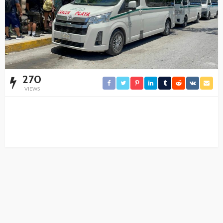
270
VIEWS