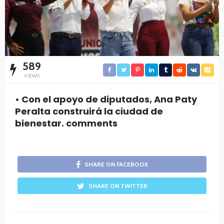
589
VIEWS
• Con el apoyo de diputados, Ana Paty
Peralta construirá la ciudad de
bienestar. comments
SHARE ON FACEBOOK
SHARE ON TWITTER