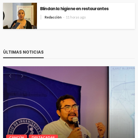
Blindan la higiene en restaurantes
Redacción
11 horas ago
ÚLTIMAS NOTICIAS
CANCÚN
DESTACADAS