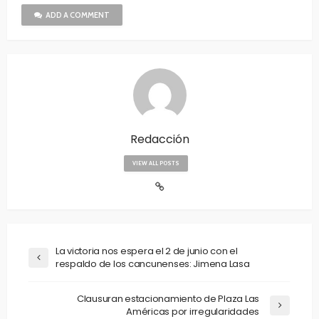
ADD A COMMENT
Redacción
VIEW ALL POSTS
La victoria nos espera el 2 de junio con el
respaldo de los cancunenses: Jimena Lasa
Clausuran estacionamiento de Plaza Las
Américas por irregularidades