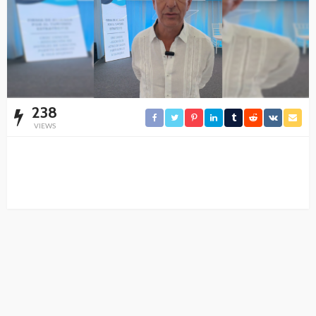
238
VIEWS