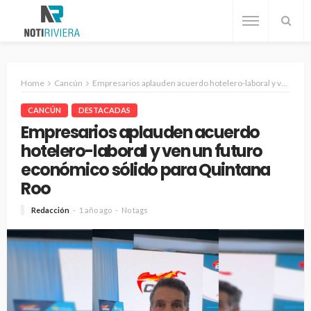
Home
Cancún
Empresarios aplauden acuerdo hotelero-laboral y ven un futuro económico sólido para Quintana Roo
CANCÚN
DESTACADAS
Empresarios aplauden acuerdo
hotelero-laboral y ven un futuro
económico sólido para Quintana
Roo
Redacción
1 año ago
No tags