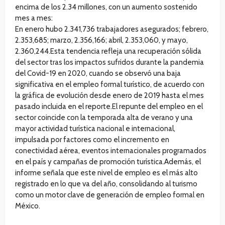
encima de los 2.34 millones, con un aumento sostenido
mes a mes:
En enero hubo 2.341,736 trabajadores asegurados; febrero,
2.353,685; marzo, 2.356,166; abril, 2.353,060, y mayo,
2.360,244.Esta tendencia refleja una recuperación sólida
del sector tras los impactos sufridos durante la pandemia
del Covid-19 en 2020, cuando se observó una baja
significativa en el empleo formal turístico, de acuerdo con
la gráfica de evolución desde enero de 2019 hasta el mes
pasado incluida en el reporte.El repunte del empleo en el
sector coincide con la temporada alta de verano y una
mayor actividad turística nacional e internacional,
impulsada por factores como el incremento en
conectividad aérea, eventos internacionales programados
en el país y campañas de promoción turística.Además, el
informe señala que este nivel de empleo es el más alto
registrado en lo que va del año, consolidando al turismo
como un motor clave de generación de empleo formal en
México.