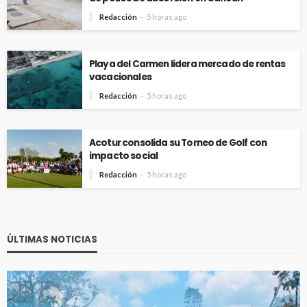
Redacción
5 horas ago
Playa del Carmen lidera mercado de rentas
vacacionales
Redacción
5 horas ago
Acotur consolida su Torneo de Golf con
impacto social
Redacción
5 horas ago
ÚLTIMAS NOTICIAS