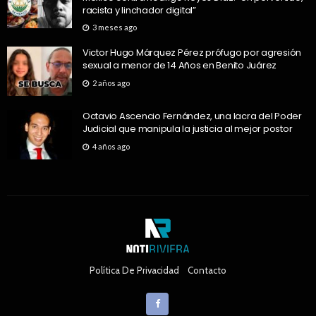
racista y linchador digital”
3 meses ago
Victor Hugo Márquez Pérez prófugo por agresión
sexual a menor de 14 Años en Benito Juárez
2 años ago
Octavio Ascencio Fernández, una lacra del Poder
Judicial que manipula la justicia al mejor postor
4 años ago
Política De Privacidad
Contacto