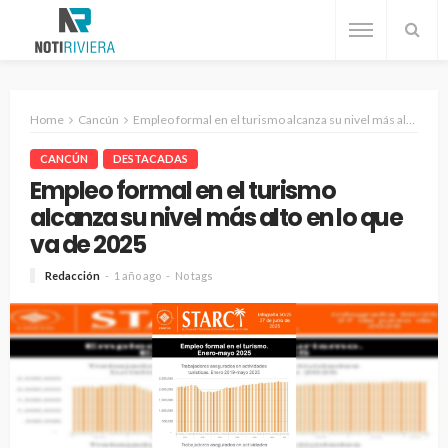
Home
Cancún
Empleo formal en el turismo alcanza su nivel más alto en lo que va de 2025
CANCÚN
DESTACADAS
Empleo formal en el turismo
alcanza su nivel más alto en lo que
va de 2025
Redacción
1 año ago
No tags