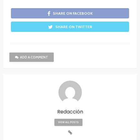
SHARE ON FACEBOOK
SHARE ON TWITTER
ADD A COMMENT
Redacción
VIEW ALL POSTS