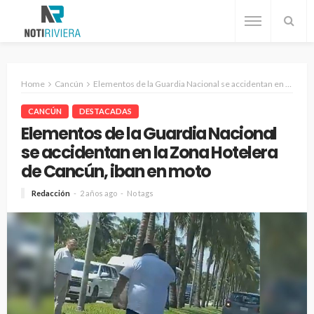
Home
Cancún
Elementos de la Guardia Nacional se accidentan en la Zona Hotelera de Cancún, iban en moto
CANCÚN
DESTACADAS
Elementos de la Guardia Nacional
se accidentan en la Zona Hotelera
de Cancún, iban en moto
Redacción
2 años ago
No tags