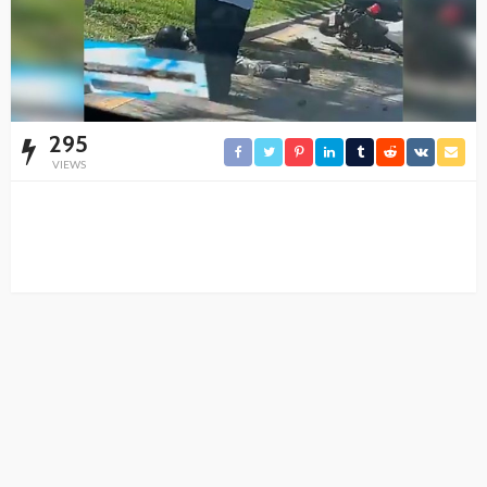
295
VIEWS