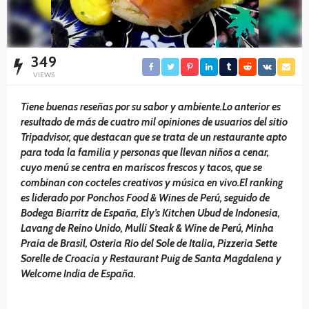
349
VIEWS
Tiene buenas reseñas por su sabor y ambiente.Lo anterior es
resultado de más de cuatro mil opiniones de usuarios del sitio
Tripadvisor, que destacan que se trata de un restaurante apto
para toda la familia y personas que llevan niños a cenar,
cuyo menú se centra en mariscos frescos y tacos, que se
combinan con cocteles creativos y música en vivo.El ranking
es liderado por Ponchos Food & Wines de Perú, seguido de
Bodega Biarritz de España, Ely’s Kitchen Ubud de Indonesia,
Lavang de Reino Unido, Mulli Steak & Wine de Perú, Minha
Praia de Brasil, Osteria Rio del Sole de Italia, Pizzeria Sette
Sorelle de Croacia y Restaurant Puig de Santa Magdalena y
Welcome India de España.