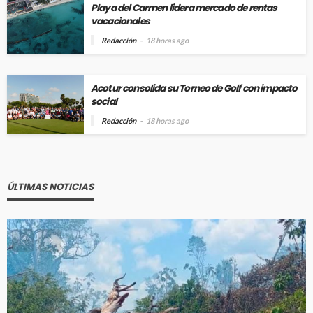
Playa del Carmen lidera mercado de rentas
vacacionales
Redacción
18 horas ago
Acotur consolida su Torneo de Golf con impacto
social
Redacción
18 horas ago
ÚLTIMAS NOTICIAS