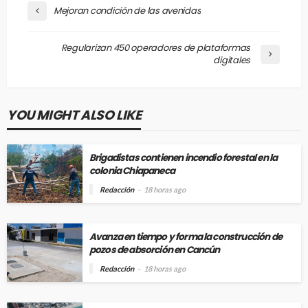
Mejoran condición de las avenidas
Regularizan 450 operadores de plataformas
digitales
YOU MIGHT ALSO LIKE
Brigadistas contienen incendio forestal en la
colonia Chiapaneca
Redacción
18 horas ago
Avanza en tiempo y forma la construcción de
pozos de absorción en Cancún
Redacción
18 horas ago