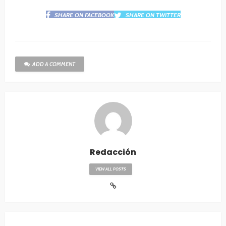
SHARE ON FACEBOOK
SHARE ON TWITTER
ADD A COMMENT
Redacción
VIEW ALL POSTS