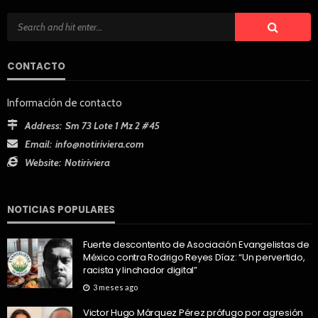
CONTACTO
Información de contacto
Address:
Sm 73 Lote 1 Mz 2 #45
Email:
info@notiriviera.com
Website:
Notiriviera
NOTICIAS POPULARES
Fuerte descontento de Asociación Evangelistas de
México contra Rodrigo Reyes Díaz: “Un pervertido,
racista y linchador digital”
3 meses ago
Victor Hugo Márquez Pérez prófugo por agresión