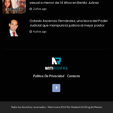
sexual a menor de 14 Años en Benito Juárez
2 años ago
Octavio Ascencio Fernández, una lacra del Poder
Judicial que manipula la justicia al mejor postor
4 años ago
Política De Privacidad
Contacto
Todos los derechos reservados - Notiriviera 2024 Por Network Drilling de Mexico