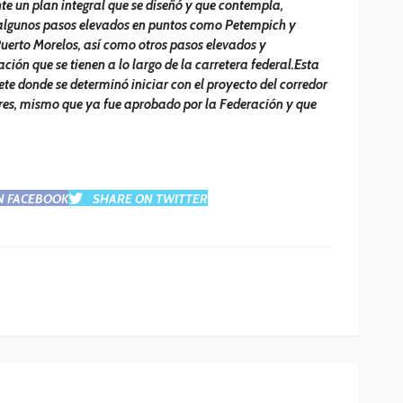
te un plan integral que se diseñó y que contempla,
algunos pasos elevados en puntos como Petempich y
uerto Morelos, así como otros pasos elevados y
ción que se tienen a lo largo de la carretera federal.Esta
te donde se determinó iniciar con el proyecto del corredor
eres, mismo que ya fue aprobado por la Federación y que
N FACEBOOK
SHARE ON TWITTER