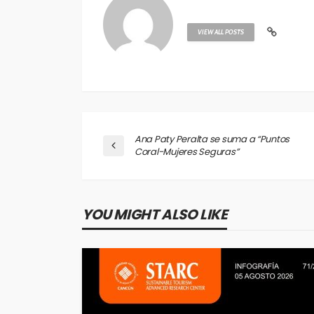
VIEW ALL POSTS
Ana Paty Peralta se suma a “Puntos
Coral-Mujeres Seguras”
YOU MIGHT ALSO LIKE