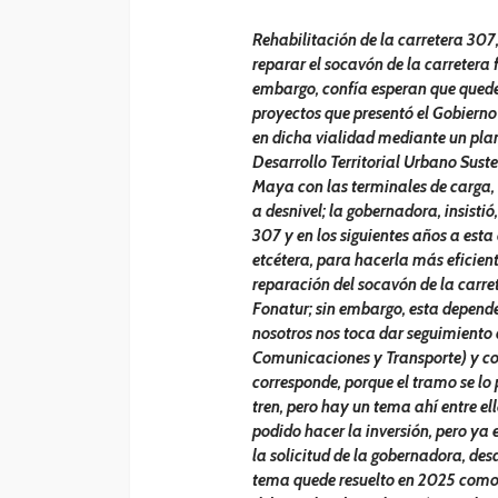
Rehabilitación de la carretera 307,
reparar el socavón de la carretera 
embargo, confía esperan que quede
proyectos que presentó el Gobierno
en dicha vialidad mediante un plan
Desarrollo Territorial Urbano Sust
Maya con las terminales de carga
a desnivel; la gobernadora, insistió
307 y en los siguientes años a esta
etcétera, para hacerla más eficient
reparación del socavón de la carre
Fonatur; sin embargo, esta depende
nosotros nos toca dar seguimiento c
Comunicaciones y Transporte) y con
corresponde, porque el tramo se lo
tren, pero hay un tema ahí entre ell
podido hacer la inversión, pero ya 
la solicitud de la gobernadora, des
tema quede resuelto en 2025 como 