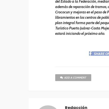
del Estado a la Federación, median
además de reparación de tramos, 
Crococun y mejoras en el paso de P
libramientos en los centros de pobla
plan integral forma parte del paque
Turístico Puerto Juárez-Costa Muj
estará iniciando el próximo año.
SHARE O
ADD A COMMENT
Redacción