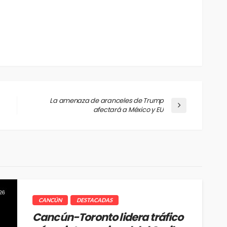
La amenaza de aranceles de Trump
afectará a México y EU
CANCÚN
DESTACADAS
Cancún-Toronto lidera tráfico