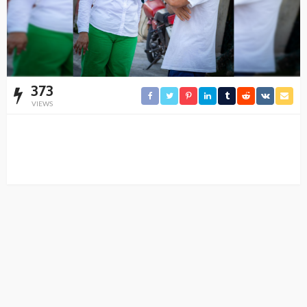
373
VIEWS