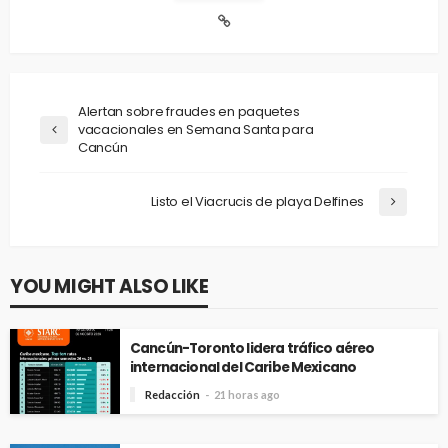
Alertan sobre fraudes en paquetes
vacacionales en Semana Santa para
Cancún
Listo el Viacrucis de playa Delfines
YOU MIGHT ALSO LIKE
Cancún-Toronto lidera tráfico aéreo
internacional del Caribe Mexicano
Redacción
21 horas ago