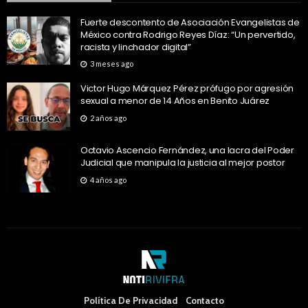
Fuerte descontento de Asociación Evangelistas de
México contra Rodrigo Reyes Díaz: “Un pervertido,
racista y linchador digital”
3 meses ago
Victor Hugo Márquez Pérez prófugo por agresión
sexual a menor de 14 Años en Benito Juárez
2 años ago
Octavio Ascencio Fernández, una lacra del Poder
Judicial que manipula la justicia al mejor postor
4 años ago
Política De Privacidad
Contacto