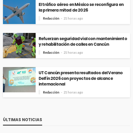
El tráfico aéreo en México se reconfigura en
la primera mitad de 2026
Redacción
21 horas ago
Refuerzan seguridad vial con mantenimiento
y rehabilitación de calles en Cancún
Redacción
21 horas ago
UT Cancún presenta resultados del Verano
Delfín 2026 con proyectos de alcance
internacional
Redacción
21 horas ago
ÚLTIMAS NOTICIAS