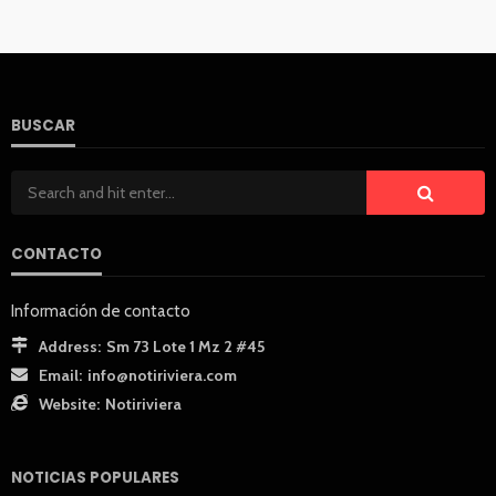
BUSCAR
CONTACTO
Información de contacto
Address:
Sm 73 Lote 1 Mz 2 #45
Email:
info@notiriviera.com
Website:
Notiriviera
NOTICIAS POPULARES