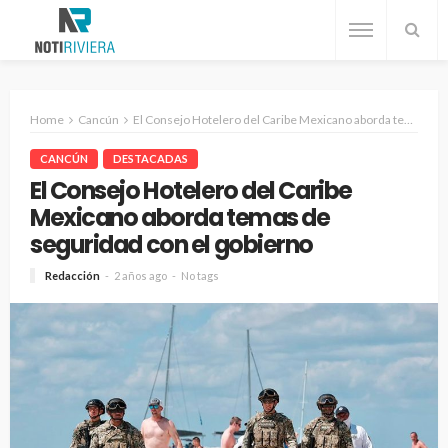
Home
Cancún
El Consejo Hotelero del Caribe Mexicano aborda temas de seguridad con el gobierno
CANCÚN
DESTACADAS
El Consejo Hotelero del Caribe
Mexicano aborda temas de
seguridad con el gobierno
Redacción
2 años ago
No tags